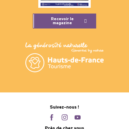
Recevoir le
magazine
Suivez-nous !
Près de chez vous