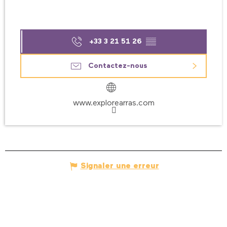
+33 3 21 51 26
▒▒
Contactez-nous
www.explorearras.com
Signaler une erreur