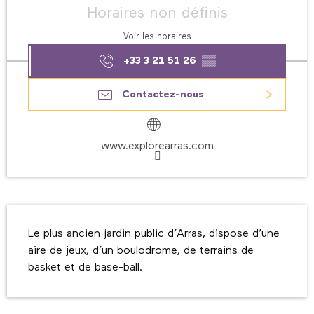
Horaires non définis
Voir les horaires
+33 3 21 51 26
▒▒
Contactez-nous
www.explorearras.com
Description
Le plus ancien jardin public d’Arras, dispose d’une 
aire de jeux, d’un boulodrome, de terrains de 
basket et de base-ball.