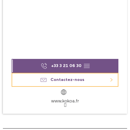
+33 3 21 06 30
▒▒
Contactez-nous
www.kokoa.fr