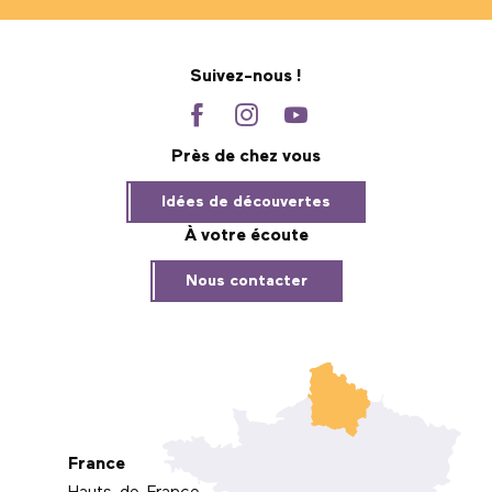
Suivez-nous !
Près de chez vous
Idées de découvertes
À votre écoute
Nous contacter
France