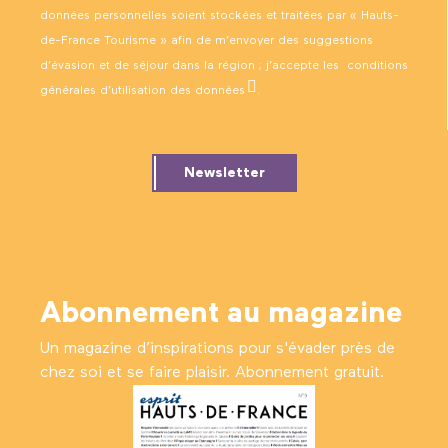
données personnelles soient stockées et traitées par « Hauts-
de-France Tourisme » afin de m’envoyer des suggestions
d’évasion et de séjour dans la région ; j’accepte les
conditions
générales d’utilisation des données
.
Newsletter
Abonnement au magazine
Un magazine d’inspirations pour s'évader près de
chez soi et se faire plaisir. Abonnement gratuit.