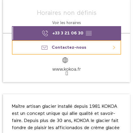
Ouverture et coordonnées
Horaires non définis
Voir les horaires
+33 3 21 06 30
▒▒
Contactez-nous
www.kokoa.fr
Description
Maître artisan glacier installé depuis 1981 KOKOA 
est un concept unique qui allie qualité et savoir-
faire. Depuis plus de 30 ans, KOKOA le glacier fait 
fondre de plaisir les afficionados de crème glacée 