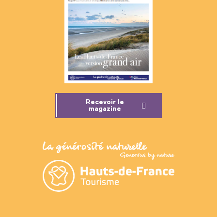
Recevoir le
magazine