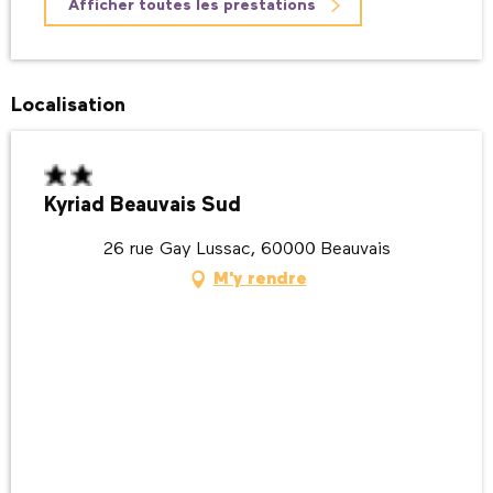
Afficher toutes les prestations
Localisation
Kyriad Beauvais Sud
26 rue Gay Lussac, 60000 Beauvais
M'y rendre