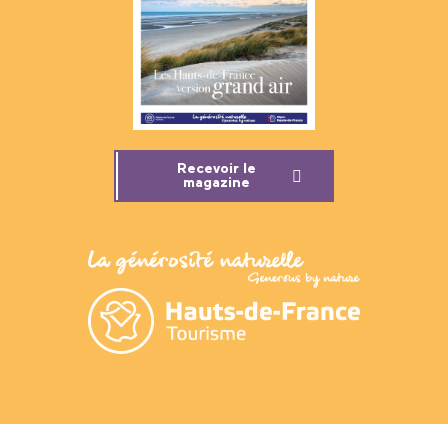
Recevoir le
magazine