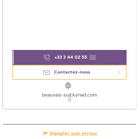
+33 3 44 02 55
▒▒
Contactez-nous
beauvais-sud.kyriad.com
Signaler une erreur