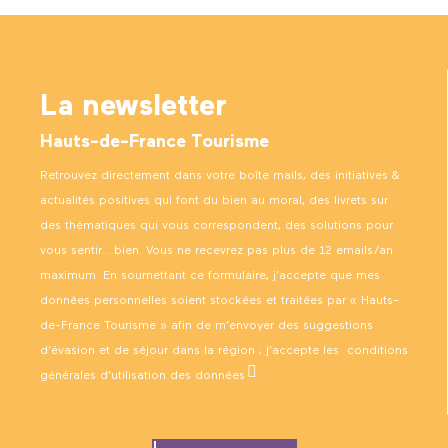
La newsletter
Hauts-de-France Tourisme
Retrouvez directement dans votre boîte mails, des initiatives &
actualités positives qui font du bien au moral, des livrets sur
des thématiques qui vous correspondent, des solutions pour
vous sentir… bien. Vous ne recevrez pas plus de 12 emails/an
maximum. En soumettant ce formulaire, j’accepte que mes
données personnelles soient stockées et traitées par « Hauts-
de-France Tourisme » afin de m’envoyer des suggestions
d’évasion et de séjour dans la région ; j’accepte les
conditions
générales d’utilisation des données
.