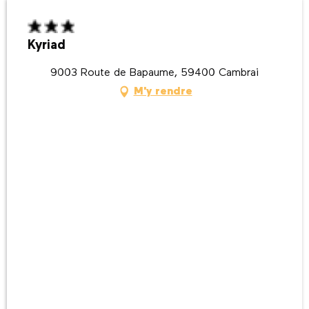
Kyriad
9003 Route de Bapaume, 59400 Cambrai
M'y rendre