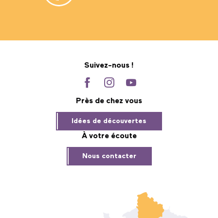
Suivez-nous !
Près de chez vous
Idées de découvertes
À votre écoute
Nous contacter