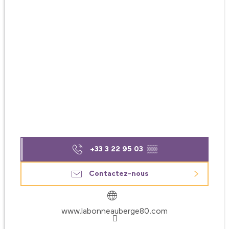
+33 3 22 95 03
▒▒
Contactez-nous
www.labonneauberge80.com