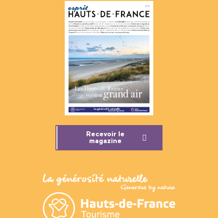
Recevoir le
magazine