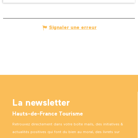
Signaler une erreur
La newsletter
Hauts-de-France Tourisme
Retrouvez directement dans votre boîte mails, des initiatives &
actualités positives qui font du bien au moral, des livrets sur