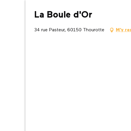
La Boule d'Or
34 rue Pasteur, 60150 Thourotte
M'y re