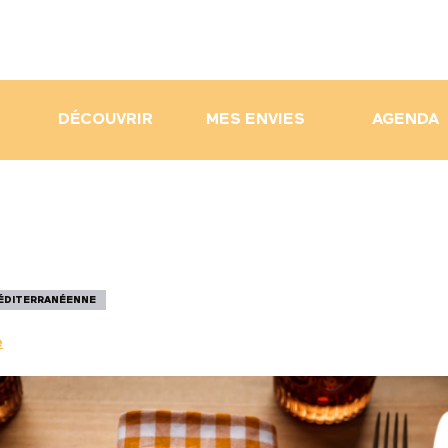
DÉCOUVRIR
MES ENVIES
AGENDA
MÉDITERRANÉENNE
e