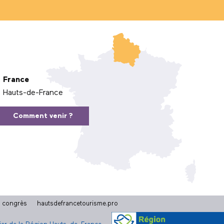
France
Hauts-de-France
Comment venir ?
t congrès
hautsdefrancetourisme.pro