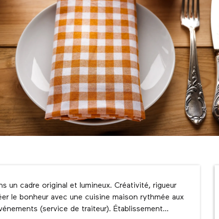
s un cadre original et lumineux. Créativité, rigueur 
réer le bonheur avec une cuisine maison rythmée aux 
énements (service de traiteur). Établissement...