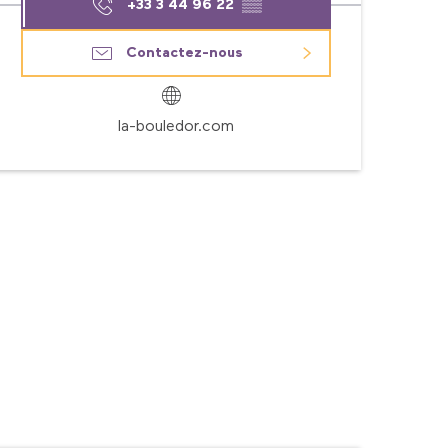
+33 3 44 96 22
▒▒
Contactez-nous
la-bouledor.com