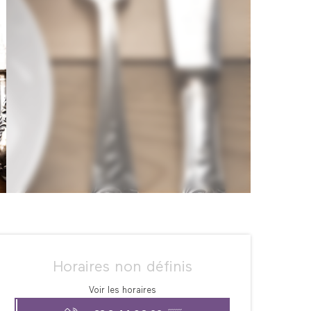
Ouverture et coordonné
Horaires non définis
Voir les horaires