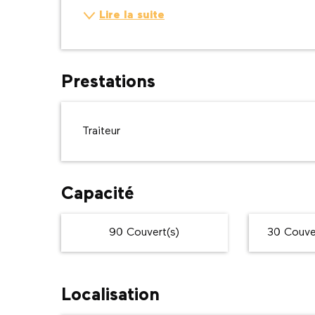
Lire la suite
Prestations
Traiteur
Capacité
90 Couvert(s)
30 Couver
Localisation