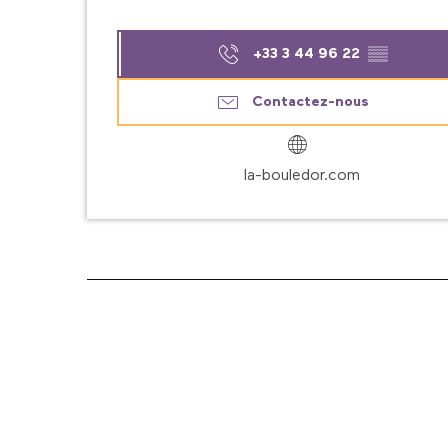
+33 3 44 96 22
▒▒
Contactez-nous
la-bouledor.com