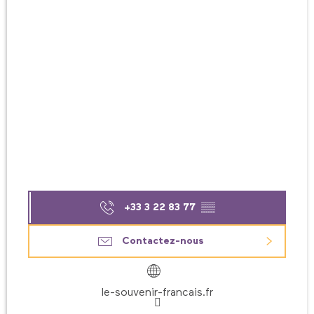
+33 3 22 83 77
▒▒
Contactez-nous
le-souvenir-francais.fr