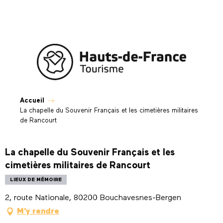
Aller
au
contenu
principal
Accueil
La chapelle du Souvenir Français et les cimetières militaires
de Rancourt
La chapelle du Souvenir Français et les
cimetières militaires de Rancourt
LIEUX DE MÉMOIRE
2, route Nationale, 80200 Bouchavesnes-Bergen
M'y rendre