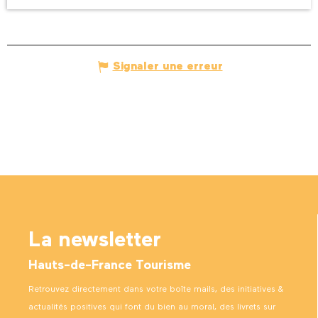
Signaler une erreur
La newsletter
Hauts-de-France Tourisme
Retrouvez directement dans votre boîte mails, des initiatives &
actualités positives qui font du bien au moral, des livrets sur