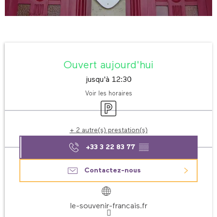
Ouverture et coordonnées
Ouvert aujourd'hui
jusqu'à 12:30
Voir les horaires
Parking
+ 2 autre(s) prestation(s)
+33 3 22 83 77
▒▒
Contactez-nous
le-souvenir-francais.fr