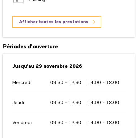
Afficher toutes les prestations
Périodes d'ouverture
Du
Jusqu'au
1 février 2026
29 novembre 2026
au
29 novembre 2026
Mercredi
09:30 - 12:30
14:00 - 18:00
Jeudi
09:30 - 12:30
14:00 - 18:00
Vendredi
09:30 - 12:30
14:00 - 18:00