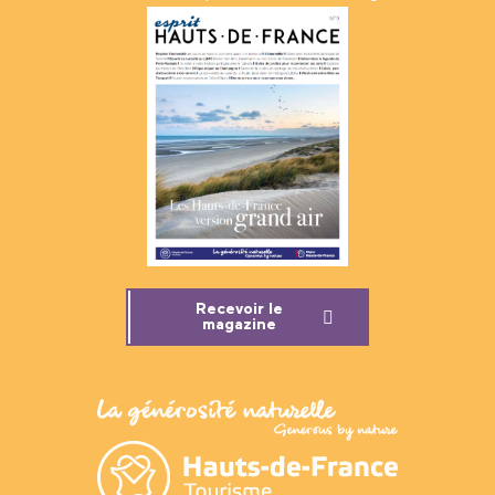
Recevoir le
magazine