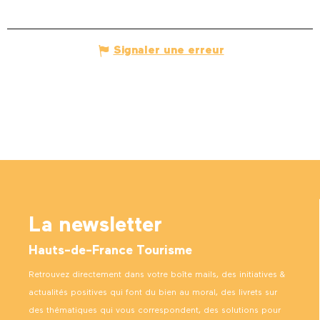
Signaler une erreur
La newsletter
Hauts-de-France Tourisme
Retrouvez directement dans votre boîte mails, des initiatives &
actualités positives qui font du bien au moral, des livrets sur
des thématiques qui vous correspondent, des solutions pour