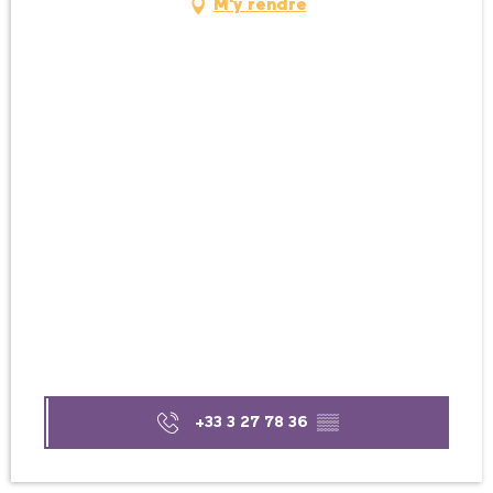
M'y rendre
+33 3 27 78 36
▒▒