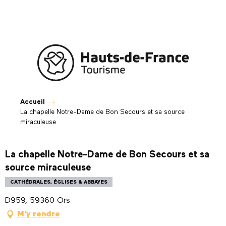
Aller
au
contenu
principal
Accueil
La chapelle Notre-Dame de Bon Secours et sa source
miraculeuse
La chapelle Notre-Dame de Bon Secours et sa
source miraculeuse
CATHÉDRALES, ÉGLISES & ABBAYES
D959, 59360 Ors
M'y rendre