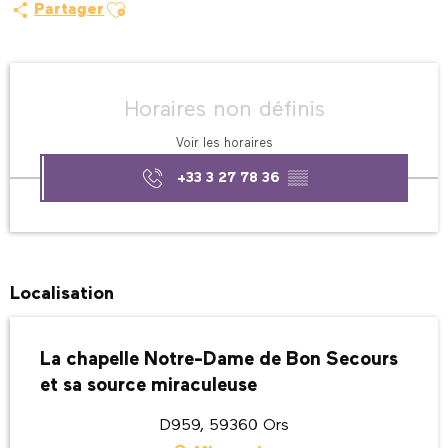
Ajouter aux favoris
Partager
Ouverture et coordonnées
Horaires non définis
Voir les horaires
+33 3 27 78 36
▒▒
Localisation
La chapelle Notre-Dame de Bon Secours
et sa source miraculeuse
D959, 59360 Ors