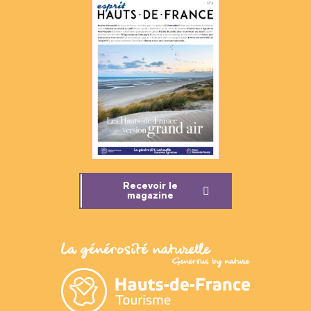
Recevoir le
magazine