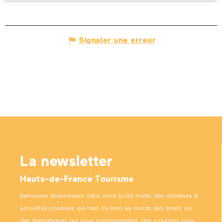
Signaler une erreur
La newsletter
Hauts-de-France Tourisme
Retrouvez directement dans votre boîte mails, des initiatives &
actualités positives qui font du bien au moral, des livrets sur
des thématiques qui vous correspondent, des solutions pour