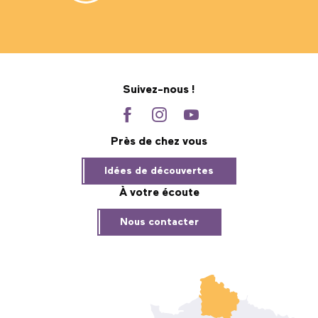
Suivez-nous !
Près de chez vous
Idées de découvertes
À votre écoute
Nous contacter