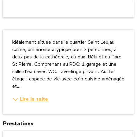
Ouverture et coordonnées
Description
Idéalement située dans le quartier Saint Leu,au 
calme, amiénoise atypique pour 2 personnes, à 
deux pas de la cathédrale, du quai Bélu et du Parc 
St Pierre. Comprenant au RDC: 1 garage et une 
salle d'eau avec WC. Lave-linge privatif. Au 1er 
étage : espace de vie avec coin cuisine aménagée 
et...
Lire la suite
Prestations