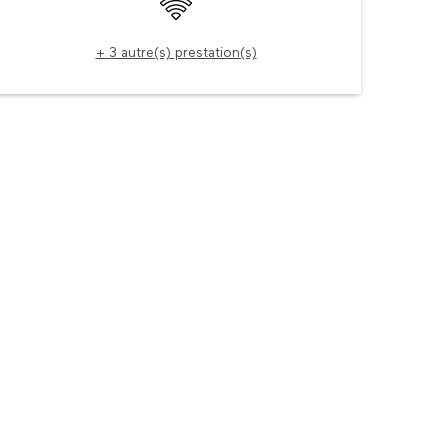
WiFi
+ 3 autre(s) prestation(s)