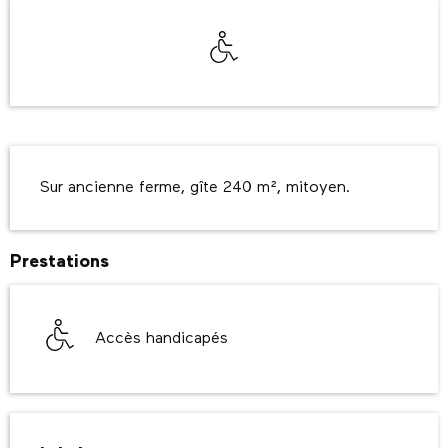
Ouverture et coordonnées
Accès handicapés
Description
Sur ancienne ferme, gîte 240 m², mitoyen.
Prestations
Accès handicapés
Offres de prestations