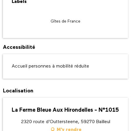
Labels
Labels
Gîtes de France
Accessibilité
Accueil personnes à mobilité réduite
Localisation
La Ferme Bleue Aux Hirondelles - N°1015
2320 route d'Outtersteene, 59270 Bailleul
M'y rendre