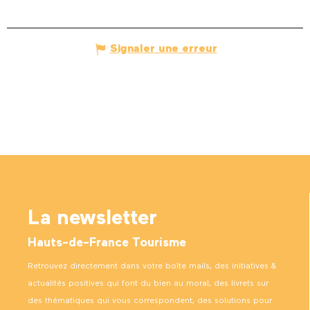
Signaler une erreur
La newsletter
Hauts-de-France Tourisme
Retrouvez directement dans votre boîte mails, des initiatives &
actualités positives qui font du bien au moral, des livrets sur
des thématiques qui vous correspondent, des solutions pour