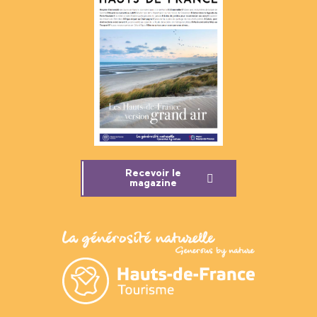
Recevoir le
magazine