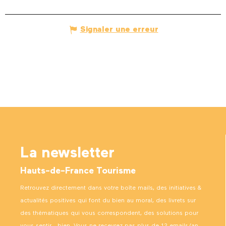
Signaler une erreur
La newsletter
Hauts-de-France Tourisme
Retrouvez directement dans votre boîte mails, des initiatives &
actualités positives qui font du bien au moral, des livrets sur
des thématiques qui vous correspondent, des solutions pour