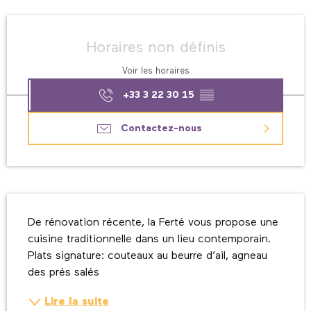
Ouverture et coordonnées
Horaires non définis
Voir les horaires
+33 3 22 30 15
▒▒
Contactez-nous
Description
De rénovation récente, la Ferté vous propose une 
cuisine traditionnelle dans un lieu contemporain. 
Plats signature: couteaux au beurre d’ail, agneau 
des prés salés
Lire la suite