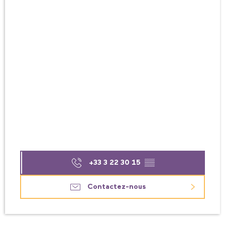
+33 3 22 30 15
▒▒
Contactez-nous