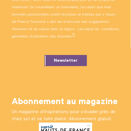
vous sentir… bien. Vous ne recevrez pas plus de 12 emails/an
maximum. En soumettant ce formulaire, j’accepte que mes
données personnelles soient stockées et traitées par « Hauts-
de-France Tourisme » afin de m’envoyer des suggestions
d’évasion et de séjour dans la région ; j’accepte les
conditions
générales d’utilisation des données
.
Newsletter
Abonnement au magazine
Un magazine d’inspirations pour s'évader près de
chez soi et se faire plaisir. Abonnement gratuit.