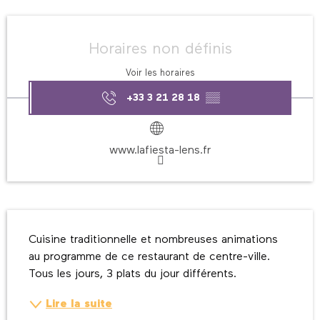
Ouverture et coordonnées
Horaires non définis
Voir les horaires
+33 3 21 28 18
▒▒
www.lafiesta-lens.fr
Description
Cuisine traditionnelle et nombreuses animations 
au programme de ce restaurant de centre-ville. 
Tous les jours, 3 plats du jour différents.
Lire la suite