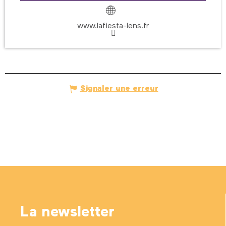
www.lafiesta-lens.fr
Signaler une erreur
La newsletter