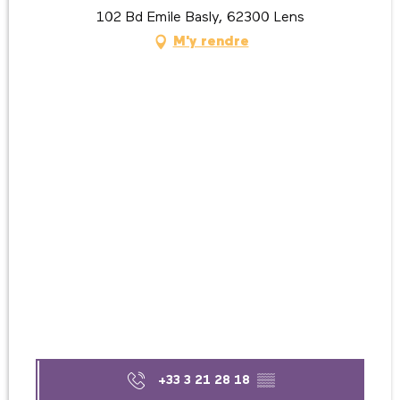
102 Bd Emile Basly, 62300 Lens
M'y rendre
+33 3 21 28 18
▒▒