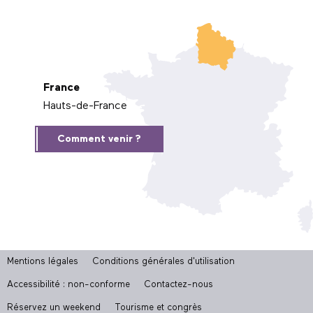
France
Hauts-de-France
Comment venir ?
Mentions légales
Conditions générales d'utilisation
Accessibilité : non-conforme
Contactez-nous
Réservez un weekend
Tourisme et congrès