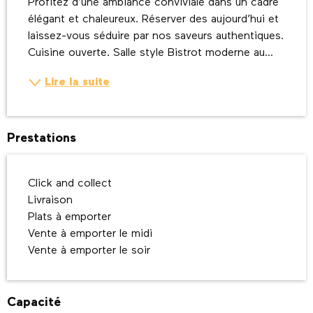
Profitez d’une ambiance conviviale dans un cadre 
élégant et chaleureux. Réserver des aujourd’hui et 
laissez-vous séduire par nos saveurs authentiques. 
Cuisine ouverte. Salle style Bistrot moderne au...
Lire la suite
Prestations
Click and collect
Livraison
Plats à emporter
Vente à emporter le midi
Vente à emporter le soir
Capacité