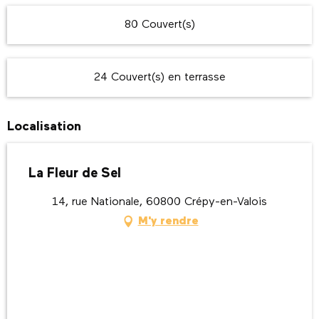
80 Couvert(s)
24 Couvert(s) en terrasse
Localisation
La Fleur de Sel
14, rue Nationale, 60800 Crépy-en-Valois
M'y rendre