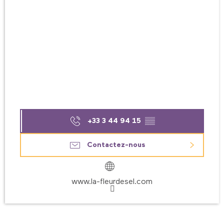
+33 3 44 94 15
▒▒
Contactez-nous
www.la-fleurdesel.com