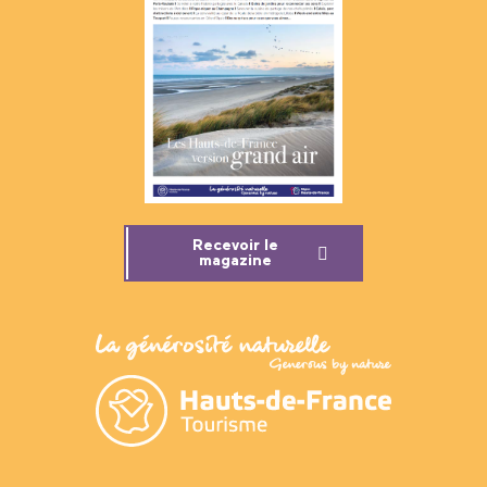
Recevoir le
magazine