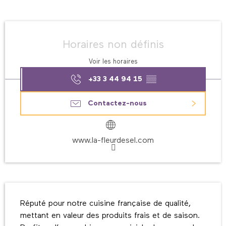
Ouverture et coordonnées
Horaires non définis
Voir les horaires
+33 3 44 94 15
▒▒
Contactez-nous
www.la-fleurdesel.com
Description
Réputé pour notre cuisine française de qualité, 
mettant en valeur des produits frais et de saison. 