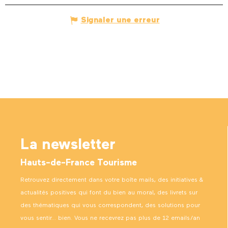
Signaler une erreur
La newsletter
Hauts-de-France Tourisme
Retrouvez directement dans votre boîte mails, des initiatives &
actualités positives qui font du bien au moral, des livrets sur
des thématiques qui vous correspondent, des solutions pour
vous sentir… bien. Vous ne recevrez pas plus de 12 emails/an