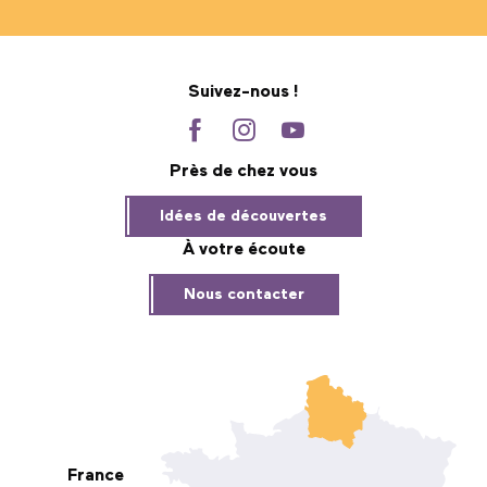
Suivez-nous !
Près de chez vous
Idées de découvertes
À votre écoute
Nous contacter
France