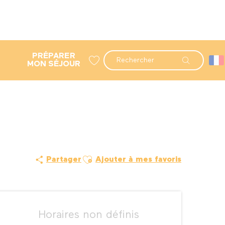
PRÉPARER
Recherche
MON SÉJOUR
Voir les favoris
Ajouter aux favoris
Partager
Ajouter à mes favoris
Ouverture et coordonné
Horaires non définis