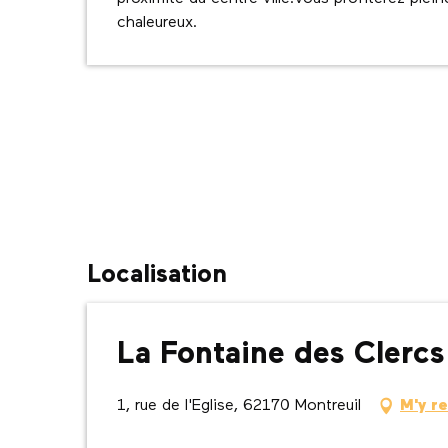
chaleureux.
Localisation
La Fontaine des Clercs
1, rue de l'Eglise, 62170 Montreuil
M'y r