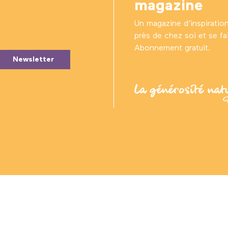
magazine
Un magazine d’inspiratio
près de chez soi et se fair
Abonnement gratuit.
Newsletter