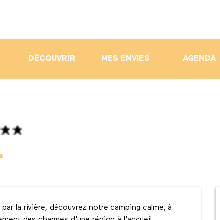
DÉCOUVRIR
MES ENVIES
AGENDA
e
par la rivière, découvrez notre camping calme, à 
nement des charmes d'une région à l'accueil 