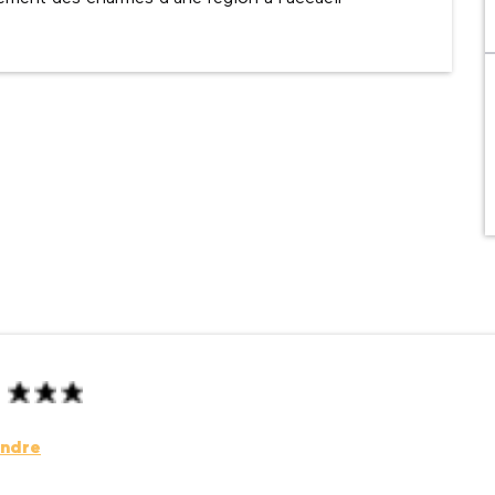
endre