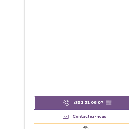
+33 3 21 06 07
▒▒
Contactez-nous