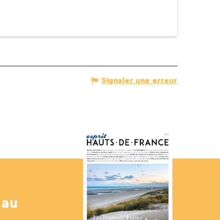
Signaler une erreur
 au