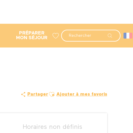
PRÉPARER
Recherche
MON SÉJOUR
Voir les favoris
Ajouter aux favoris
Partager
Ajouter à mes favoris
Ouverture et coordonné
Horaires non définis