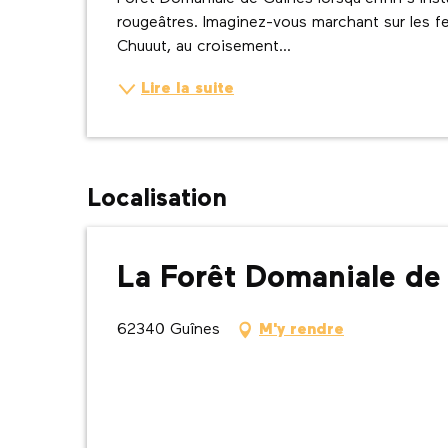
rougeâtres. Imaginez-vous marchant sur les fe
Chuuut, au croisement...
Lire la suite
Localisation
La Forêt Domaniale de
62340 Guînes
M'y rendre