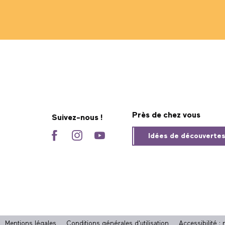
Près de chez vous
Suivez-nous !
Idées de découverte
Mentions légales
Conditions générales d'utilisation
Accessibilité 