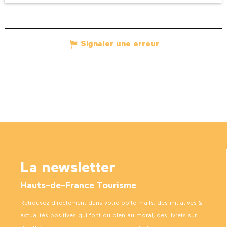
Signaler une erreur
La newsletter
Hauts-de-France Tourisme
Retrouvez directement dans votre boîte mails, des initiatives &
actualités positives qui font du bien au moral, des livrets sur