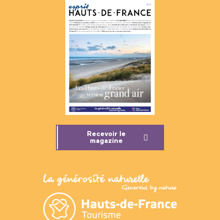
Recevoir le
magazine