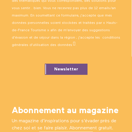
des thématiques qui vous correspondent, des solutions pour
vous sentir… bien. Vous ne recevrez pas plus de 12 emails/an
maximum. En soumettant ce formulaire, j’accepte que mes
données personnelles soient stockées et traitées par « Hauts-
de-France Tourisme » afin de m’envoyer des suggestions
d’évasion et de séjour dans la région ; j’accepte les
conditions
générales d’utilisation des données
.
Newsletter
Abonnement au magazine
Un magazine d’inspirations pour s'évader près de
chez soi et se faire plaisir. Abonnement gratuit.