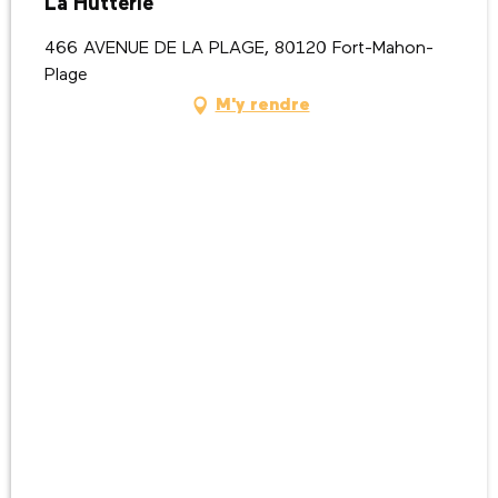
La Hutterie
466 AVENUE DE LA PLAGE, 80120 Fort-Mahon-
Plage
M'y rendre