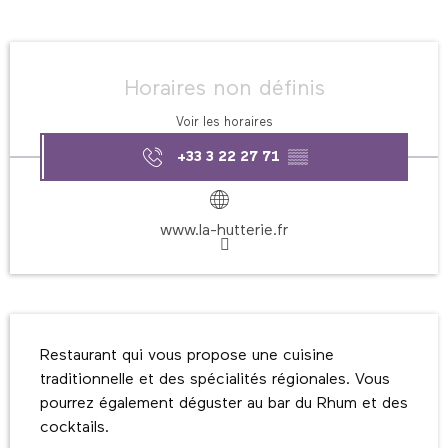
Ouverture et coordonnées
Horaires non définis
Voir les horaires
+33 3 22 27 71
▒▒
www.la-hutterie.fr
Description
Restaurant qui vous propose une cuisine 
traditionnelle et des spécialités régionales. Vous 
pourrez également déguster au bar du Rhum et des 
cocktails.