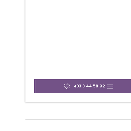
+33 3 44 58 92
▒▒