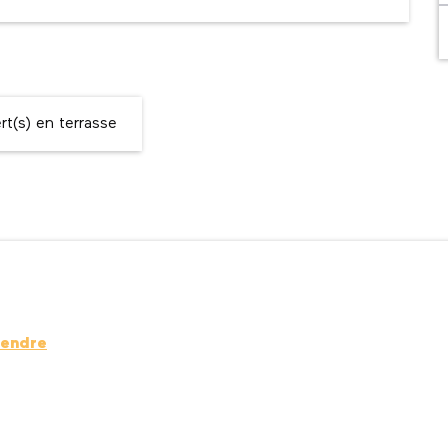
t(s) en terrasse
rendre