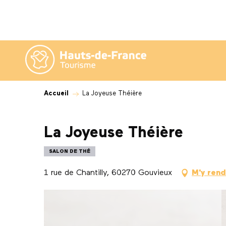
Aller
au
contenu
principal
Accueil
La Joyeuse Théière
La Joyeuse Théière
SALON DE THÉ
1 rue de Chantilly, 60270 Gouvieux
M'y rend