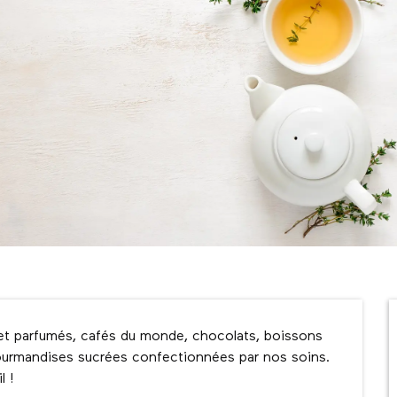
 et parfumés, cafés du monde, chocolats, boissons 
 Gourmandises sucrées confectionnées par nos soins. 
l !