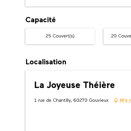
Capacité
25 Couvert(s)
20 Couver
Localisation
La Joyeuse Théière
1 rue de Chantilly, 60270 Gouvieux
M'y 