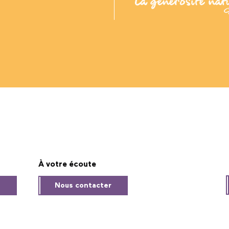
À votre écoute
s
Nous contacter