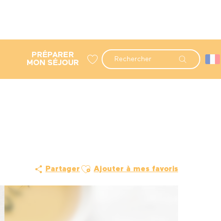
PRÉPARER
Recherche
MON SÉJOUR
Voir les favoris
Ajouter aux favoris
Partager
Ajouter à mes favoris