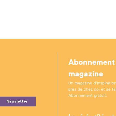
Abonnement
magazine
Un magazine d’inspiratio
près de chez soi et se fair
Abonnement gratuit.
Newsletter