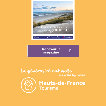
Recevoir le
magazine