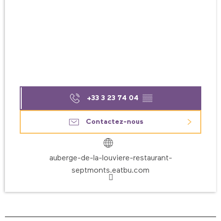
+33 3 23 74 04
▒▒
Contactez-nous
auberge-de-la-louviere-restaurant-
septmonts.eatbu.com