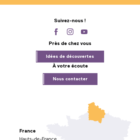
Suivez-nous !
Près de chez vous
Idées de découvertes
À votre écoute
Nous contacter
France
Hauts-de-France