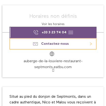
Ouverture et coordonnées
Horaires non définis
Voir les horaires
+33 3 23 74 04
▒▒
Contactez-nous
auberge-de-la-louviere-restaurant-
septmonts.eatbu.com
Description
Situé au pied du donjon de Septmonts, dans un 
cadre authentique, Nico et Malou vous reçoivent à 