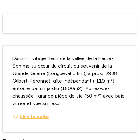
Ouverture et coordonnées
Description
Dans un village fleuri de la vallée de la Haute-
Somme au cœur du circuit du souvenir de la 
Grande Guerre (Longueval 5 km), à prox. D938 
(Albert-Péronne), gîte indépendant ( 119 m²) 
entouré par un jardin (1800m2). Au rez-de-
chaussée : grande pièce de vie (50 m²) avec baie 
vitrée et vue sur les...
Lire la suite