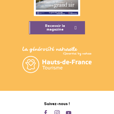
Recevoir le
magazine
Suivez-nous !