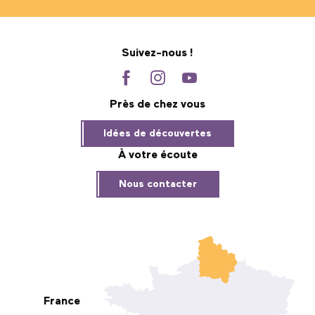
Suivez-nous !
Près de chez vous
Idées de découvertes
À votre écoute
Nous contacter
France