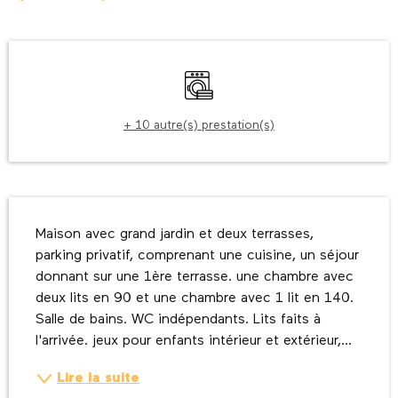
Ouverture et coordonnées
Lave linge
+ 10 autre(s) prestation(s)
Description
Maison avec grand jardin et deux terrasses, 
parking privatif, comprenant une cuisine, un séjour 
donnant sur une 1ère terrasse. une chambre avec 
deux lits en 90 et une chambre avec 1 lit en 140. 
Salle de bains. WC indépendants. Lits faits à 
l'arrivée. jeux pour enfants intérieur et extérieur,...
Lire la suite