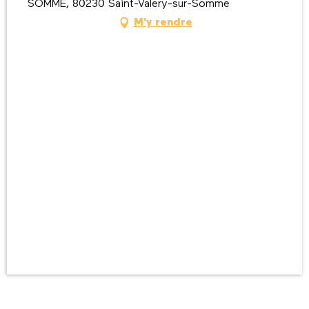
SOMME, 80230 Saint-Valery-sur-Somme
M'y rendre