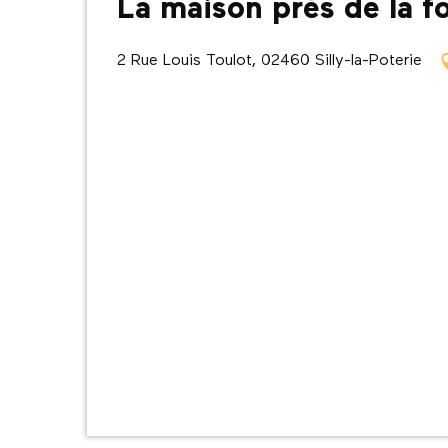
La maison près de la f
2 Rue Louis Toulot, 02460 Silly-la-Poterie