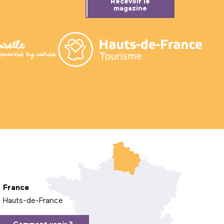
Recevoir le
magazine
France
Hauts-de-France