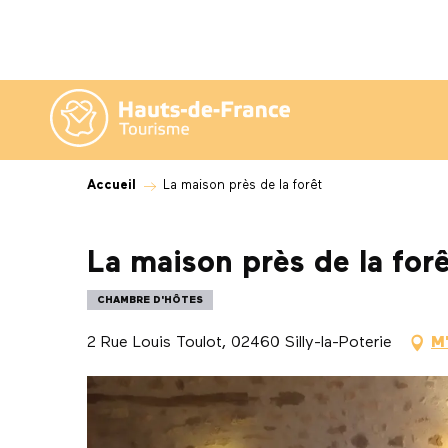
Aller
au
contenu
principal
Accueil
La maison près de la forêt
La maison près de la for
CHAMBRE D'HÔTES
2 Rue Louis Toulot, 02460 Silly-la-Poterie
M'