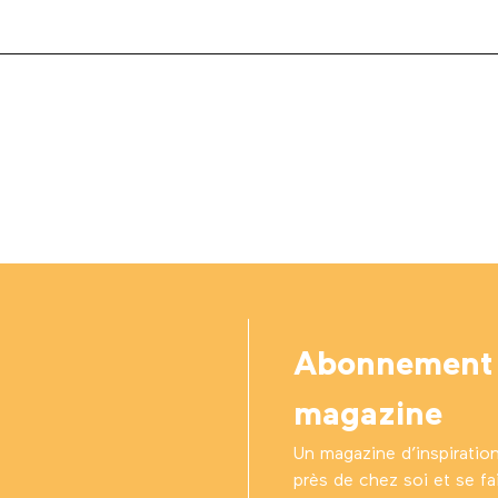
Abonnement
magazine
Un magazine d’inspiratio
près de chez soi et se fair