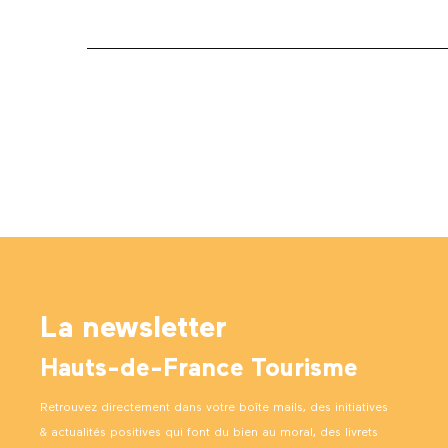
La newsletter
Hauts-de-France Tourisme
Retrouvez directement dans votre boîte mails, des initiatives
& actualités positives qui font du bien au moral, des livrets