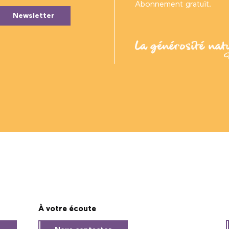
Abonnement gratuit.
Newsletter
À votre écoute