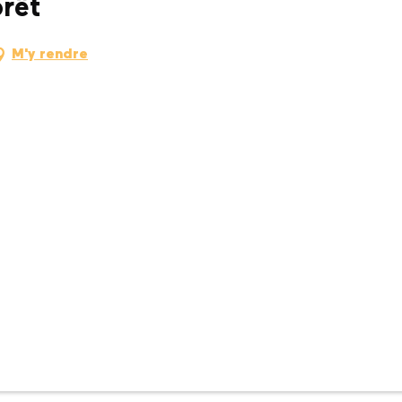
orêt
M'y rendre