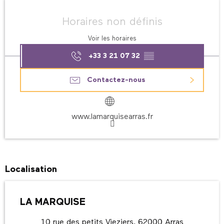
Ouverture et coordonnées
Horaires non définis
Voir les horaires
+33 3 21 07 32
▒▒
Contactez-nous
www.lamarquisearras.fr
Localisation
LA MARQUISE
10 rue des petits Vieziers, 62000 Arras