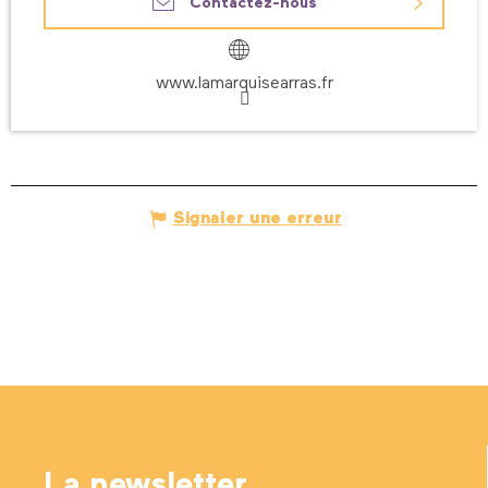
Contactez-nous
www.lamarquisearras.fr
Signaler une erreur
La newsletter