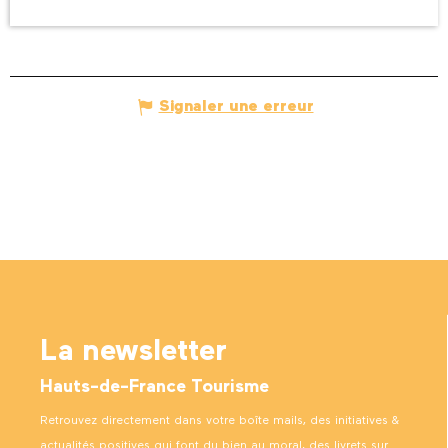
Signaler une erreur
La newsletter
Hauts-de-France Tourisme
Retrouvez directement dans votre boîte mails, des initiatives &
actualités positives qui font du bien au moral, des livrets sur