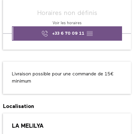
Ouverture et coordonnées
Horaires non définis
Voir les horaires
+33 6 70 09 11
▒▒
Description
Livraison possible pour une commande de 15€ 
minimum
Localisation
LA MELILYA