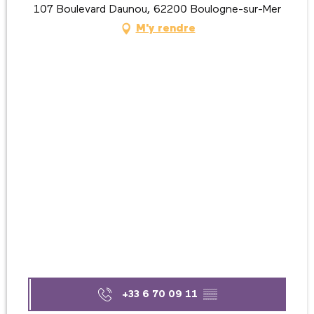
107 Boulevard Daunou, 62200 Boulogne-sur-Mer
M'y rendre
+33 6 70 09 11
▒▒