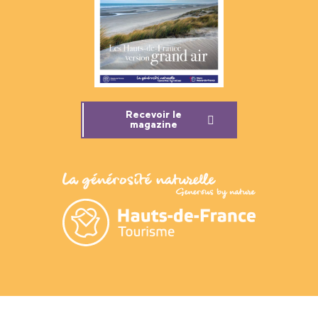
Recevoir le
magazine