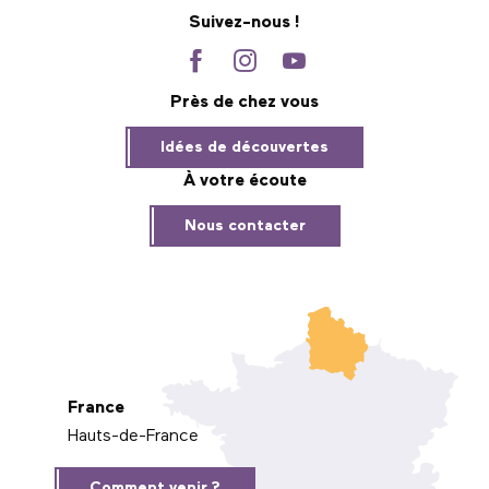
Suivez-nous !
Près de chez vous
Idées de découvertes
À votre écoute
Nous contacter
France
Hauts-de-France
Comment venir ?