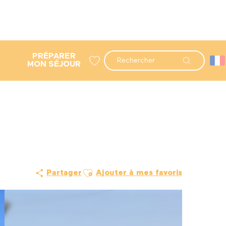
PRÉPARER
Recherche
MON SÉJOUR
Voir les favoris
Ajouter aux favoris
Partager
Ajouter à mes favoris