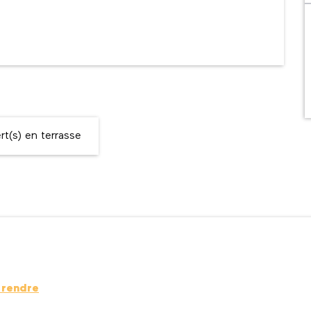
t(s) en terrasse
 rendre