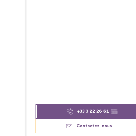
+33 3 22 26 61
▒▒
Contactez-nous