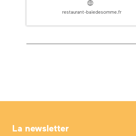
restaurant-baiedesomme.fr
La newsletter