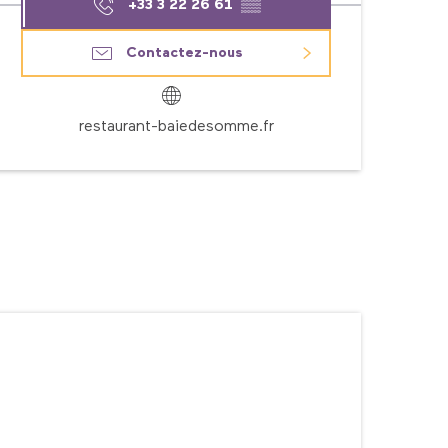
+33 3 22 26 61
▒▒
Contactez-nous
restaurant-baiedesomme.fr