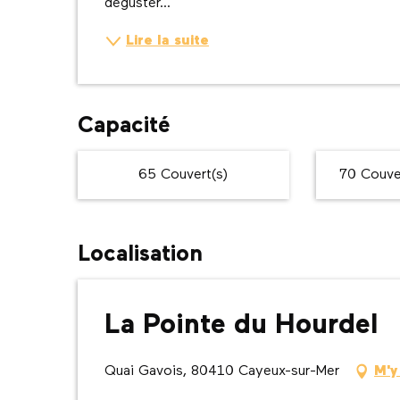
déguster...
Lire la suite
Capacité
65 Couvert(s)
70 Couver
Localisation
La Pointe du Hourdel
Quai Gavois, 80410 Cayeux-sur-Mer
M'y