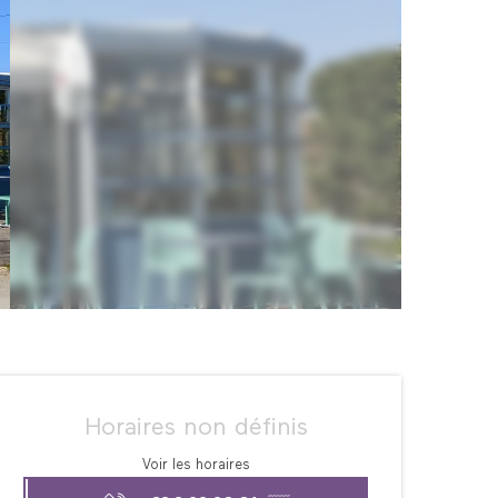
Ouverture et coordonné
Horaires non définis
Voir les horaires