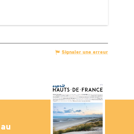
Signaler une erreur
 au