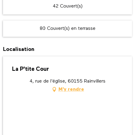
42 Couvert(s)
80 Couvert(s) en terrasse
Localisation
La P'tite Cour
4, rue de l'église, 60155 Rainvillers
M'y rendre