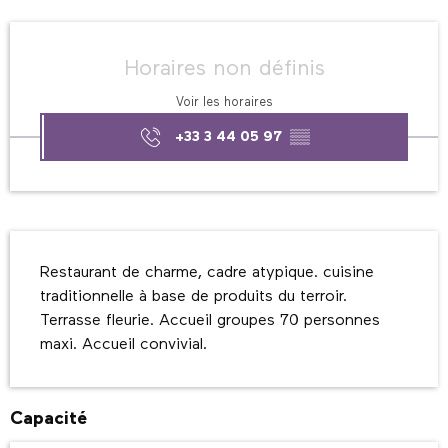
Ouverture et coordonnées
Horaires non définis
Voir les horaires
+33 3 44 05 97
▒▒
Description
Restaurant de charme, cadre atypique. cuisine 
traditionnelle à base de produits du terroir. 
Terrasse fleurie. Accueil groupes 70 personnes 
maxi. Accueil convivial.
Capacité