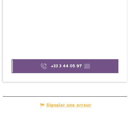
+33 3 44 05 97
▒▒
Signaler une erreur