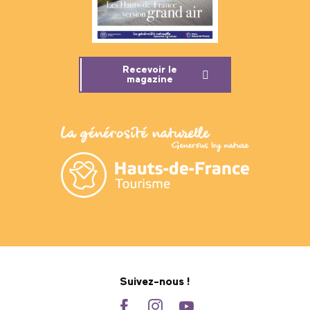
Recevoir le
magazine
Suivez-nous !