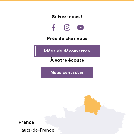
Suivez-nous !
Près de chez vous
Idées de découvertes
À votre écoute
Nous contacter
France
Hauts-de-France