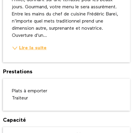
l'hiver, donnant sur une terrasse pour les beaux 
jours. Gourmand, votre menu le sera assurément. 
Entre les mains du chef de cuisine Frédéric Bareï, 
n'importe quel mets traditionnel prend une 
dimension autre, surprenante et novatrice. 
Ouverture d'un...
Lire la suite
Prestations
Plats à emporter
Traiteur
Capacité