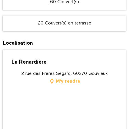
60 Couvert(s)
20 Couvert(s) en terrasse
Localisation
La Renardière
2 rue des Frères Segard, 60270 Gouvieux
M'y rendre