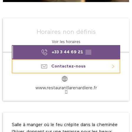
Ouverture et coordonnées
Horaires non définis
Voir les horaires
+33 3 44 69 21
▒▒
Contactez-nous
www.restaurantlarenardiere.fr
Description
Salle à manger où le feu crépite dans la cheminée 