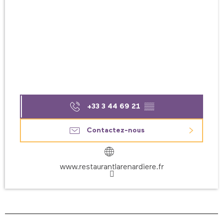
+33 3 44 69 21
▒▒
Contactez-nous
www.restaurantlarenardiere.fr