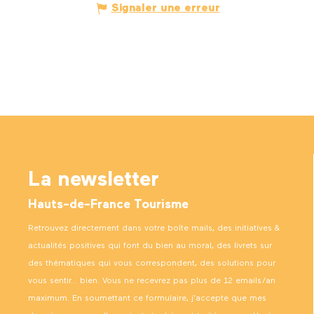
Signaler une erreur
La newsletter
Hauts-de-France Tourisme
Retrouvez directement dans votre boîte mails, des initiatives &
actualités positives qui font du bien au moral, des livrets sur
des thématiques qui vous correspondent, des solutions pour
vous sentir… bien. Vous ne recevrez pas plus de 12 emails/an
maximum. En soumettant ce formulaire, j’accepte que mes