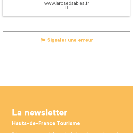
www.larosedsables.fr
Signaler une erreur
La newsletter
Hauts-de-France Tourisme