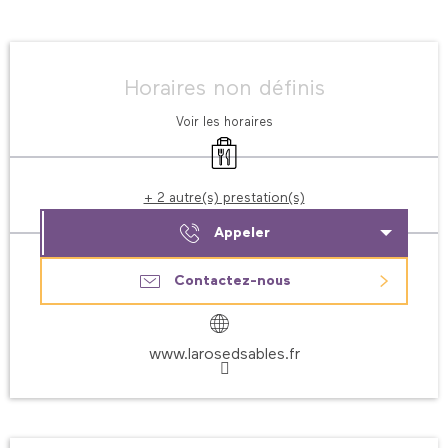
Ouverture et coordonnées
Horaires non définis
Voir les horaires
Vente à emporter
+ 2 autre(s) prestation(s)
Appeler
Contactez-nous
www.larosedsables.fr