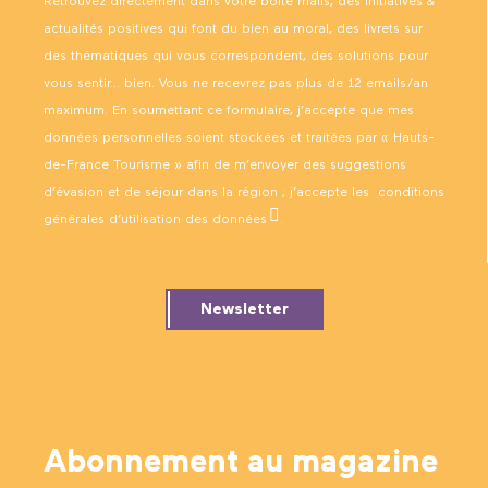
Retrouvez directement dans votre boîte mails, des initiatives &
actualités positives qui font du bien au moral, des livrets sur
des thématiques qui vous correspondent, des solutions pour
vous sentir… bien. Vous ne recevrez pas plus de 12 emails/an
maximum. En soumettant ce formulaire, j’accepte que mes
données personnelles soient stockées et traitées par « Hauts-
de-France Tourisme » afin de m’envoyer des suggestions
d’évasion et de séjour dans la région ; j’accepte les
conditions
générales d’utilisation des données
.
Newsletter
Abonnement au magazine