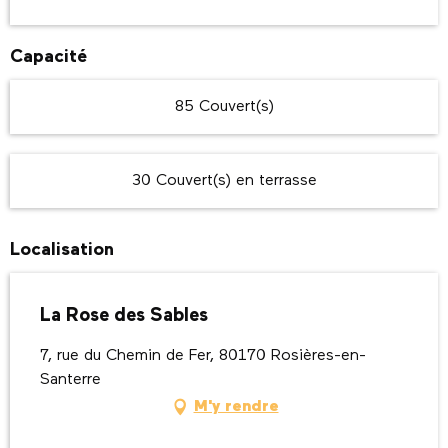
Capacité
85 Couvert(s)
30 Couvert(s) en terrasse
Localisation
La Rose des Sables
7, rue du Chemin de Fer, 80170 Rosières-en-
Santerre
M'y rendre