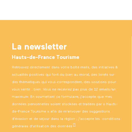
La newsletter
Hauts-de-France Tourisme
Retrouvez directement dans votre boîte mails, des initiatives &
actualités positives qui font du bien au moral, des livrets sur
des thématiques qui vous correspondent, des solutions pour
vous sentir… bien. Vous ne recevrez pas plus de 12 emails/an
maximum. En soumettant ce formulaire, j’accepte que mes
données personnelles soient stockées et traitées par « Hauts-
de-France Tourisme » afin de m’envoyer des suggestions
d’évasion et de séjour dans la région ; j’accepte les
conditions
générales d’utilisation des données
.