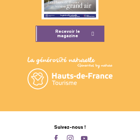
Recevoir le
magazine
Suivez-nous !