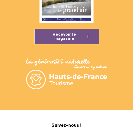
Recevoir le
magazine
Suivez-nous !