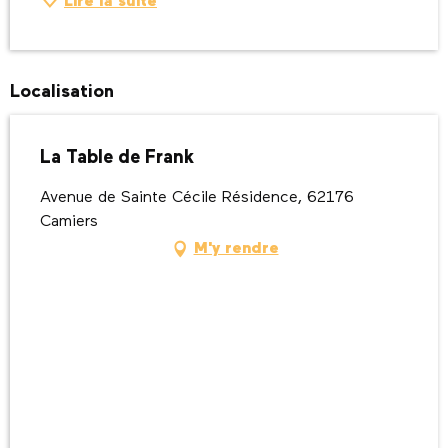
Lire la suite
Localisation
La Table de Frank
Avenue de Sainte Cécile Résidence, 62176
Camiers
M'y rendre