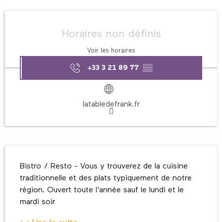
Ouverture et coordonnées
Horaires non définis
Voir les horaires
+33 3 21 89 77
▒▒
latabledefrank.fr
Description
Bistro / Resto - Vous y trouverez de la cuisine 
traditionnelle et des plats typiquement de notre 
région. Ouvert toute l'année sauf le lundi et le 
mardi soir