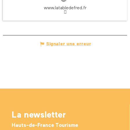
www.latabledefred.fr
Signaler une erreur
La newsletter
Hauts-de-France Tourisme