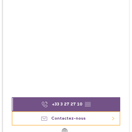
+33 3 27 27 10
▒▒
Contactez-nous