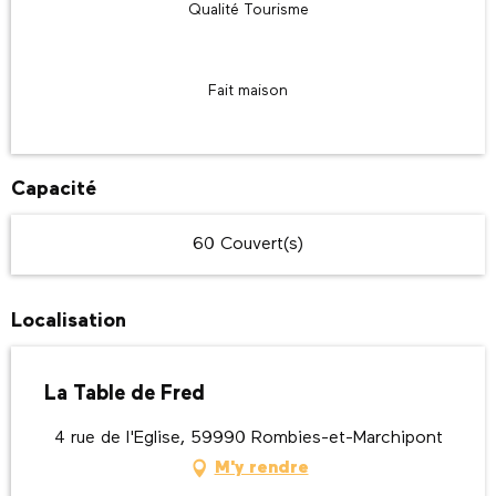
Qualité Tourisme
Fait maison
Capacité
60 Couvert(s)
Localisation
La Table de Fred
4 rue de l'Eglise, 59990 Rombies-et-Marchipont
M'y rendre