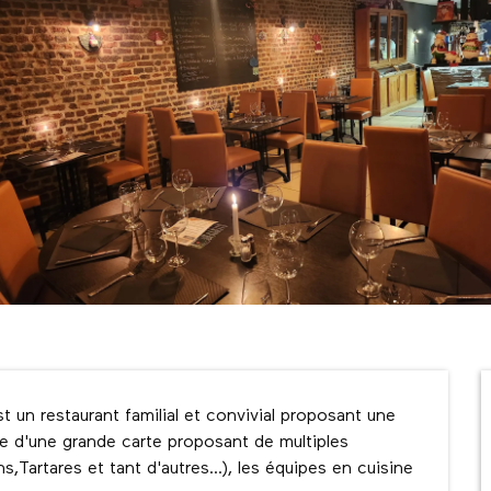
 un restaurant familial et convivial proposant une 
se d'une grande carte proposant de multiples 
s,Tartares et tant d'autres...), les équipes en cuisine 