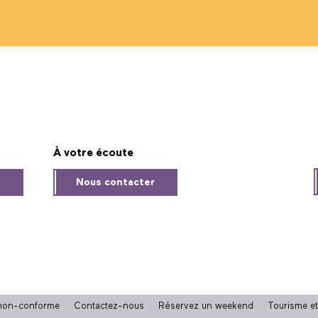
À votre écoute
s
Nous contacter
: non-conforme
Contactez-nous
Réservez un weekend
Tourisme e