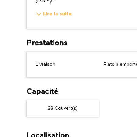
(Freddy...
Lire la suite
Prestations
Livraison
Plats à emport
Capacité
28 Couvert(s)
Localisation