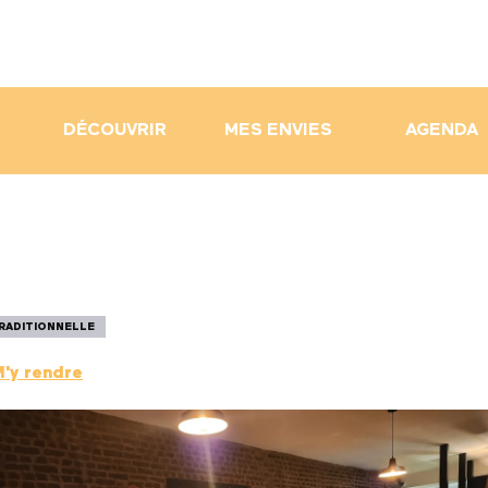
DÉCOUVRIR
MES ENVIES
AGENDA
TRADITIONNELLE
'y rendre