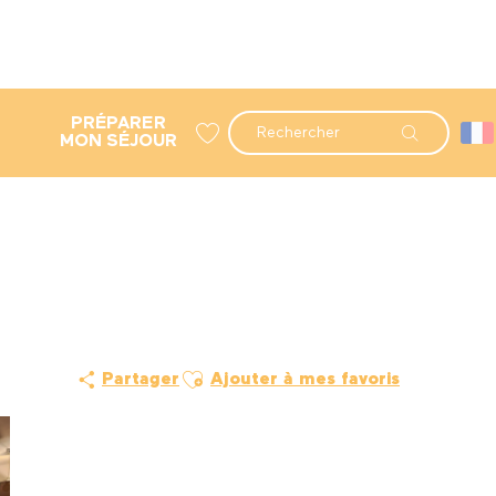
PRÉPARER
Recherche
MON SÉJOUR
Voir les favoris
Ajouter aux favoris
Partager
Ajouter à mes favoris