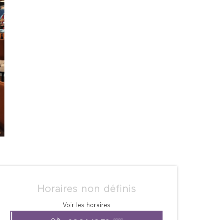
Ouverture et coordonné
Horaires non définis
Voir les horaires