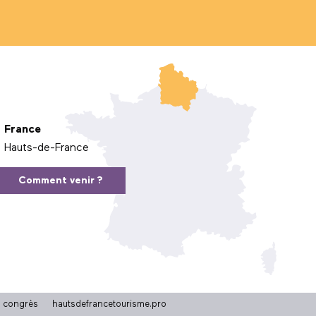
France
Hauts-de-France
Comment venir ?
t congrès
hautsdefrancetourisme.pro