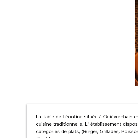
Description
La Table de Léontine située à Quiévrechain est
cuisine traditionnelle. L' établissement dispo
catégories de plats, (Burger, Grillades, Poisson