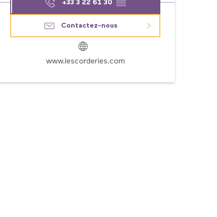
+33 3 22 61 30
▒▒
Contactez-nous
www.lescorderies.com