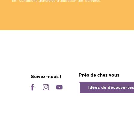
les
conditions générales d’utilisation des données
.
Près de chez vous
Suivez-nous !
Idées de découverte