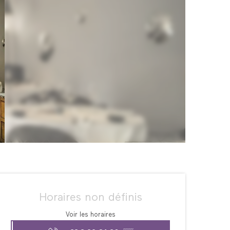
Ouverture et coordonné
Horaires non définis
Voir les horaires