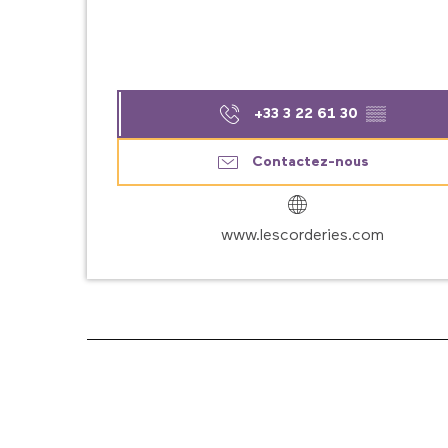
+33 3 22 61 30
▒▒
Contactez-nous
www.lescorderies.com