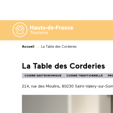
Aller
au
contenu
principal
Accueil
La Table des Corderies
La Table des Corderies
CUISINE GASTRONOMIQUE
CUISINE TRADITIONNELLE
PRO
214, rue des Moulins, 80230 Saint-Valery-sur-S