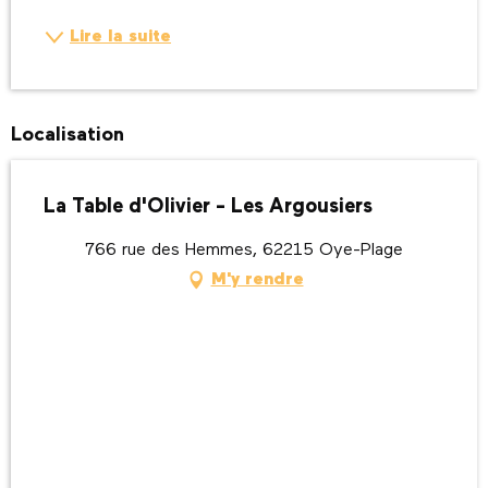
Lire la suite
Localisation
La Table d'Olivier - Les Argousiers
766 rue des Hemmes, 62215 Oye-Plage
M'y rendre