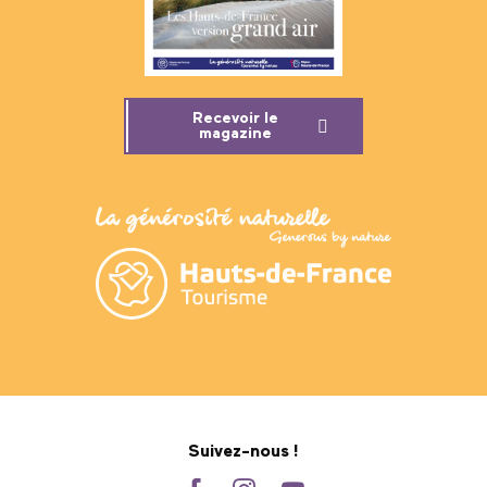
Recevoir le
magazine
Suivez-nous !