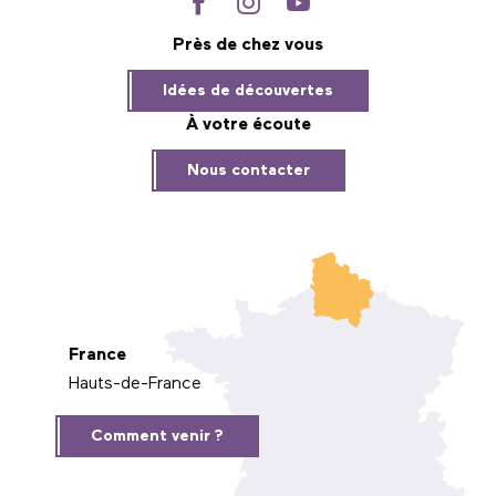
Près de chez vous
Idées de découvertes
À votre écoute
Nous contacter
France
Hauts-de-France
Comment venir ?