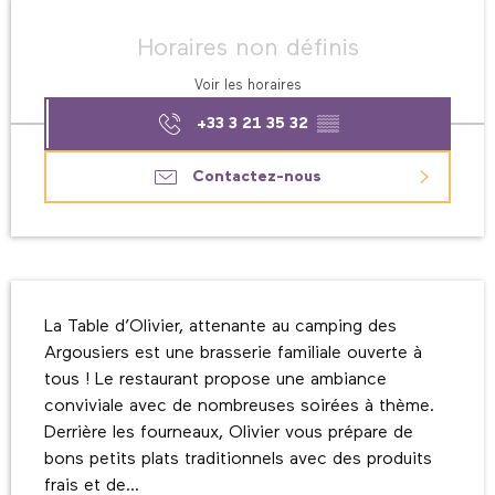
Ouverture et coordonnées
Horaires non définis
Voir les horaires
+33 3 21 35 32
▒▒
Contactez-nous
Description
La Table d’Olivier, attenante au camping des 
Argousiers est une brasserie familiale ouverte à 
tous ! Le restaurant propose une ambiance 
conviviale avec de nombreuses soirées à thème. 
Derrière les fourneaux, Olivier vous prépare de 
bons petits plats traditionnels avec des produits 
frais et de...