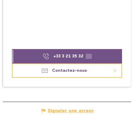
+33 3 21 35 32
▒▒
Contactez-nous
Signaler une erreur