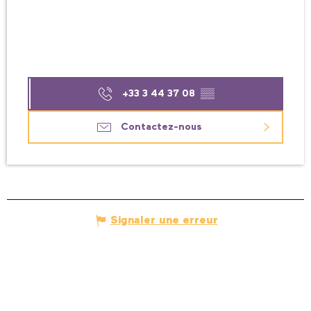
+33 3 44 37 08
▒▒
Contactez-nous
Signaler une erreur