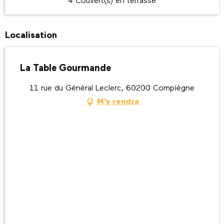
4 Couvert(s) en terrasse
Localisation
La Table Gourmande
11 rue du Général Leclerc, 60200 Compiègne
M'y rendre