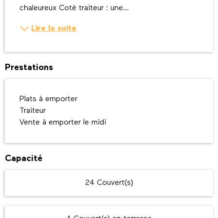
chaleureux Coté traiteur : une...
Lire la suite
Prestations
Plats à emporter
Traiteur
Vente à emporter le midi
Capacité
24 Couvert(s)