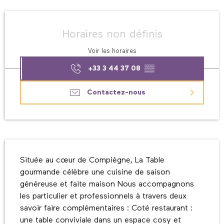
Ouverture et coordonnées
Horaires non définis
Voir les horaires
+33 3 44 37 08
▒▒
Contactez-nous
Description
Située au cœur de Compiègne, La Table 
gourmande célèbre une cuisine de saison 
généreuse et faite maison Nous accompagnons 
les particulier et professionnels à travers deux 
savoir faire complémentaires : Coté restaurant : 
une table conviviale dans un espace cosy et 