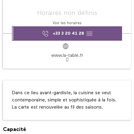
Ouverture et coordonnées
Horaires non définis
Voir les horaires
+33 3 20 41 28
▒▒
www.la-table.fr
Description
Dans ce lieu avant-gardiste, la cuisine se veut 
contemporaine, simple et sophistiquée à la fois. 
La carte est renouvelée au fil des saisons.
Capacité