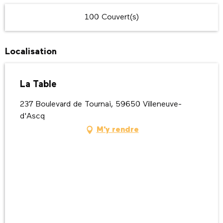
100 Couvert(s)
Localisation
La Table
237 Boulevard de Tournai, 59650 Villeneuve-
d'Ascq
M'y rendre