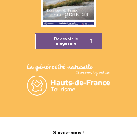
Recevoir le
magazine
Suivez-nous !