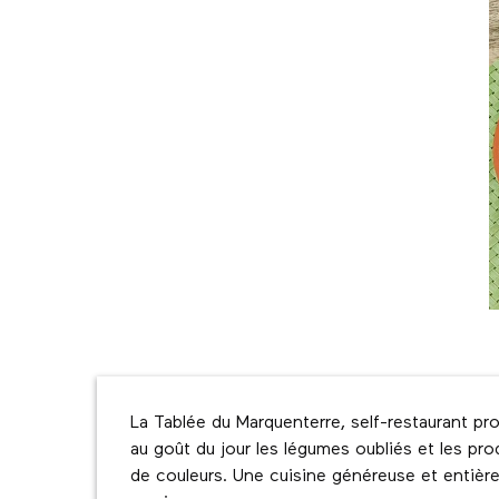
Description
La Tablée du Marquenterre, self-restaurant pr
au goût du jour les légumes oubliés et les prod
de couleurs. Une cuisine généreuse et entièr