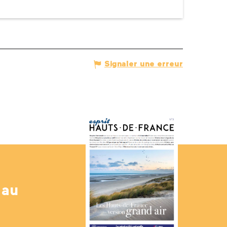
Signaler une erreur
 au