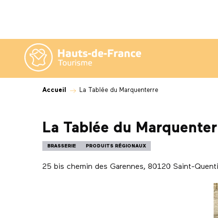
Aller
au
contenu
principal
Accueil
La Tablée du Marquenterre
La Tablée du Marquenter
BRASSERIE
PRODUITS RÉGIONAUX
25 bis chemin des Garennes, 80120 Saint-Quent