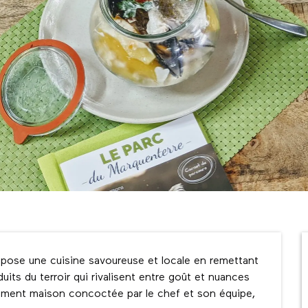
opose une cuisine savoureuse et locale en remettant 
uits du terroir qui rivalisent entre goût et nuances 
ement maison concoctée par le chef et son équipe, 