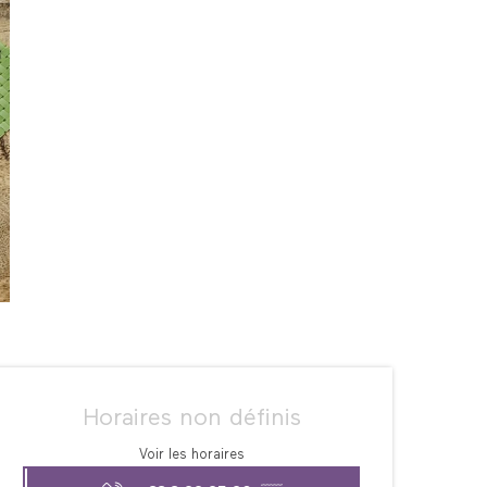
Ouverture et coordonné
Horaires non définis
Voir les horaires