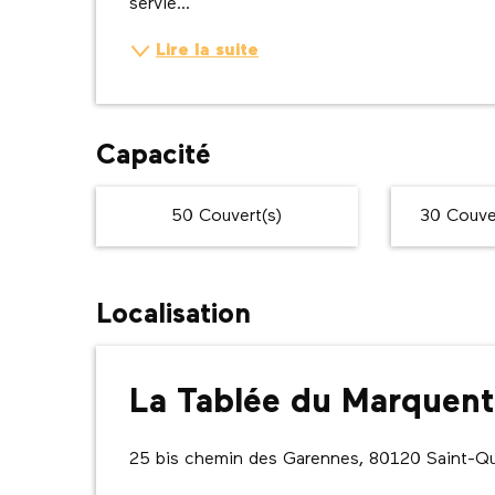
servie...
Lire la suite
Capacité
50 Couvert(s)
30 Couver
Localisation
La Tablée du Marquent
25 bis chemin des Garennes, 80120 Saint-Q