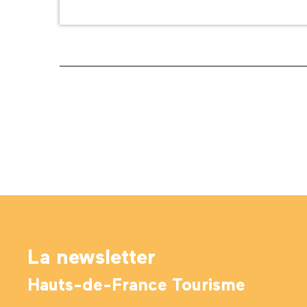
La newsletter
Hauts-de-France Tourisme