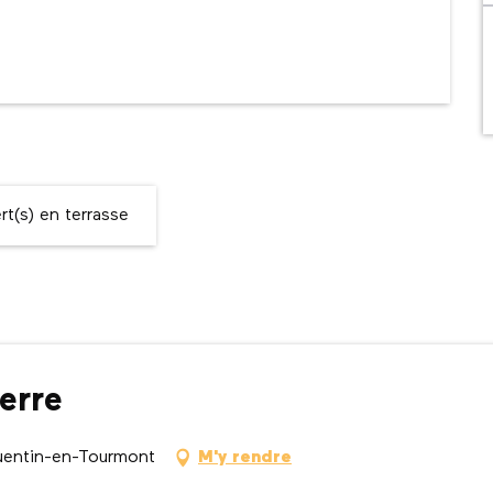
t(s) en terrasse
erre
uentin-en-Tourmont
M'y rendre