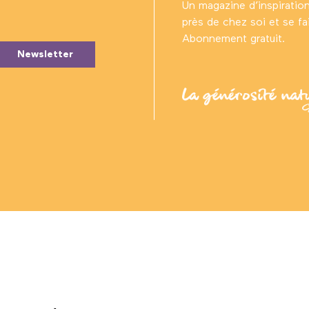
Un magazine d’inspiratio
près de chez soi et se fair
Abonnement gratuit.
Newsletter