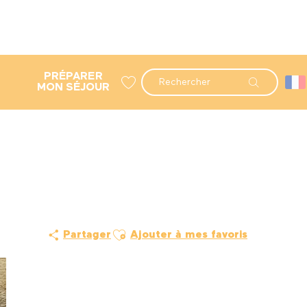
PRÉPARER
Recherche
MON SÉJOUR
Voir les favoris
Ajouter aux favoris
Partager
Ajouter à mes favoris