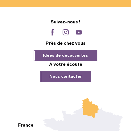
Suivez-nous !
Près de chez vous
Idées de découvertes
À votre écoute
Nous contacter
France