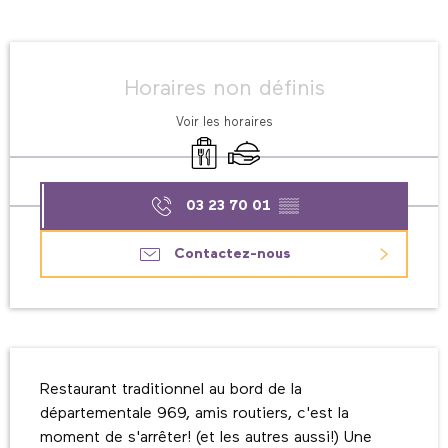
Ouverture et coordonnées
Horaires non définis
Voir les horaires
Vente à emporter
Traiteur
03 23 70 01
▒▒
Contactez-nous
Description
Restaurant traditionnel au bord de la 
départementale 969, amis routiers, c'est la 
moment de s'arrêter! (et les autres aussi!) Une 