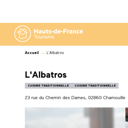
Aller
au
contenu
principal
Accueil
L'Albatros
L'Albatros
CUISINE TRADITIONNELLE
CUISINE TRADITIONNELLE
23 rue du Chemin des Dames, 02860 Chamouille