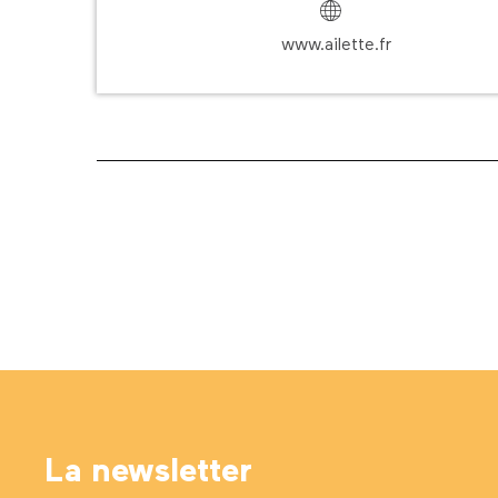
www.ailette.fr
La newsletter