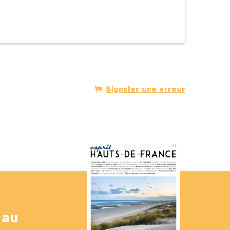
Signaler une erreur
 au