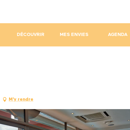
DÉCOUVRIR
MES ENVIES
AGENDA
M'y rendre