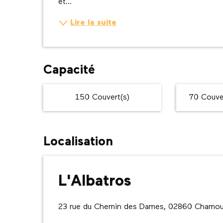
et...
Lire la suite
Capacité
150 Couvert(s)
70 Couver
Localisation
L'Albatros
23 rue du Chemin des Dames, 02860 Chamoui