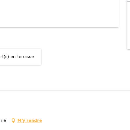
t(s) en terrasse
lle
M'y rendre