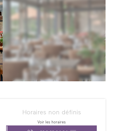
Ouverture et coordonné
Horaires non définis
Voir les horaires