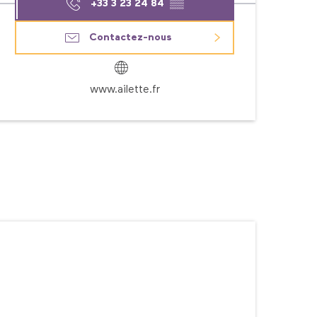
+33 3 23 24 84
▒▒
Contactez-nous
www.ailette.fr