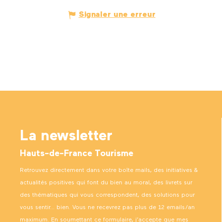
Signaler une erreur
La newsletter
Hauts-de-France Tourisme
Retrouvez directement dans votre boîte mails, des initiatives &
actualités positives qui font du bien au moral, des livrets sur
des thématiques qui vous correspondent, des solutions pour
vous sentir… bien. Vous ne recevrez pas plus de 12 emails/an
maximum. En soumettant ce formulaire, j’accepte que mes