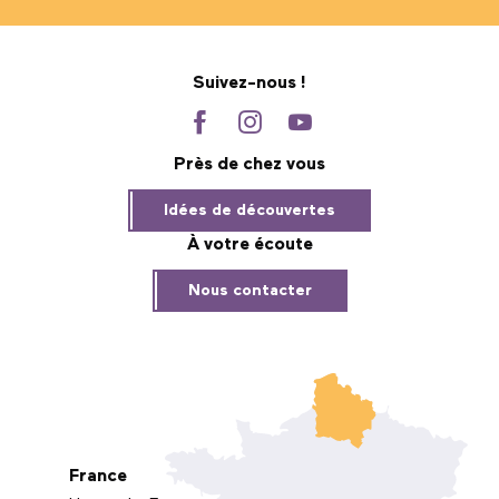
Suivez-nous !
Près de chez vous
Idées de découvertes
À votre écoute
Nous contacter
France