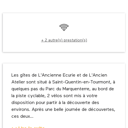
Ouverture et coordonnées
WiFi
+ 2 autre(s) prestation(s)
Description
Les gîtes de L'Ancienne Ecurie et de L'Ancien 
Atelier sont situé à Saint-Quentin-en-Tourmont, à 
quelques pas du Parc du Marquenterre, au bord de 
la piste cyclable, 2 vélos sont mis à votre 
disposition pour partir à la découverte des 
environs. Après une belle journée de découvertes, 
ces deux...