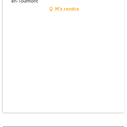
en-Tourmont
M'y rendre