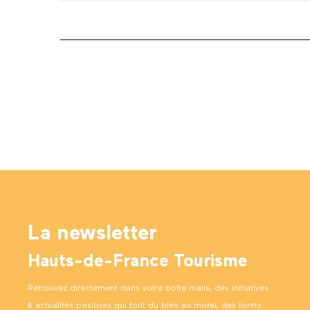
La newsletter
Hauts-de-France Tourisme
Retrouvez directement dans votre boîte mails, des initiatives
& actualités positives qui font du bien au moral, des livrets