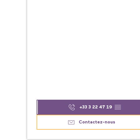
+33 3 22 47 19
▒▒
Contactez-nous