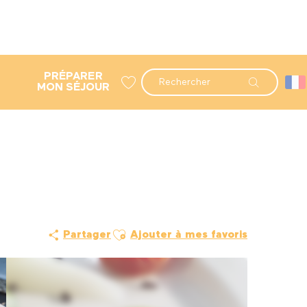
PRÉPARER
Recherche
MON SÉJOUR
Voir les favoris
Ajouter aux favoris
Partager
Ajouter à mes favoris