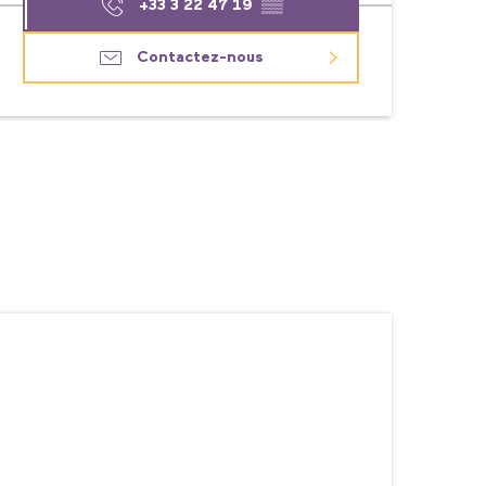
+33 3 22 47 19
▒▒
Contactez-nous