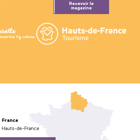
Recevoir le
magazine
France
Hauts-de-France