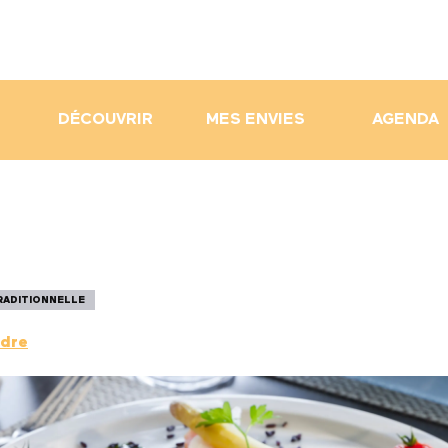
DÉCOUVRIR
MES ENVIES
AGENDA
RADITIONNELLE
ndre