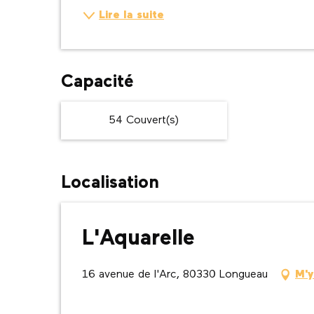
Lire la suite
Capacité
54 Couvert(s)
Localisation
L'Aquarelle
16 avenue de l'Arc, 80330 Longueau
M'y