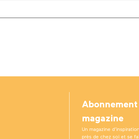
Abonnement
magazine
Un magazine d’inspiratio
près de chez soi et se fair