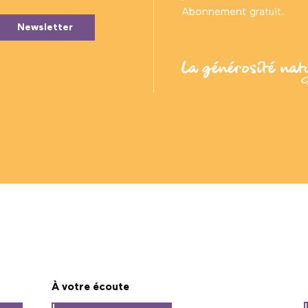
Abonnement gratuit.
Newsletter
À votre écoute