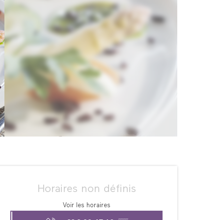
Ouverture et coordonné
Horaires non définis
Voir les horaires