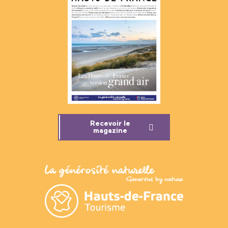
Recevoir le
magazine