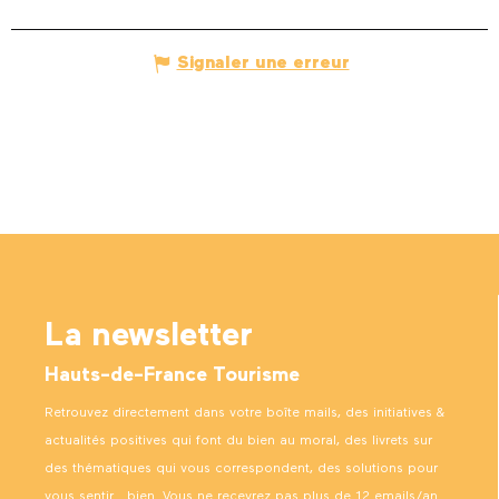
Signaler une erreur
La newsletter
Hauts-de-France Tourisme
Retrouvez directement dans votre boîte mails, des initiatives &
actualités positives qui font du bien au moral, des livrets sur
des thématiques qui vous correspondent, des solutions pour
vous sentir… bien. Vous ne recevrez pas plus de 12 emails/an