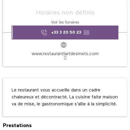
Ouverture et coordonnées
Horaires non définis
Voir les horaires
+33 3 20 50 23
▒▒
www.restaurantlartdesmets.com
Description
Le restaurant vous accueille dans un cadre 
chaleureux et décontracté. La cuisine faite maison 
va de mise, le gastronomique s'allie à la simplicité.
Prestations