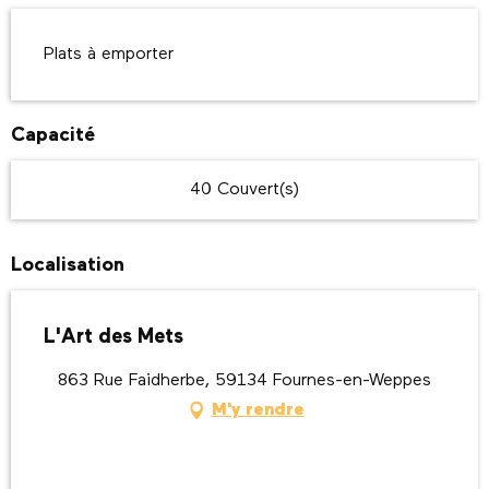
Plats à emporter
Capacité
40 Couvert(s)
Localisation
L'Art des Mets
863 Rue Faidherbe, 59134 Fournes-en-Weppes
M'y rendre