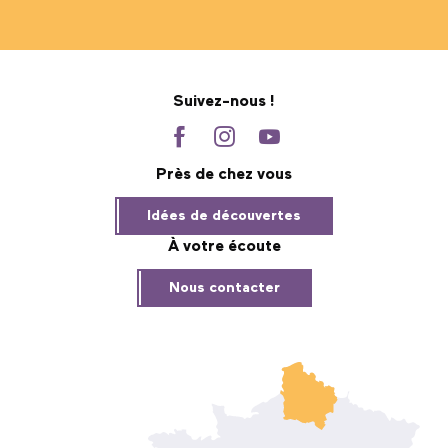
Suivez-nous !
Près de chez vous
Idées de découvertes
À votre écoute
Nous contacter