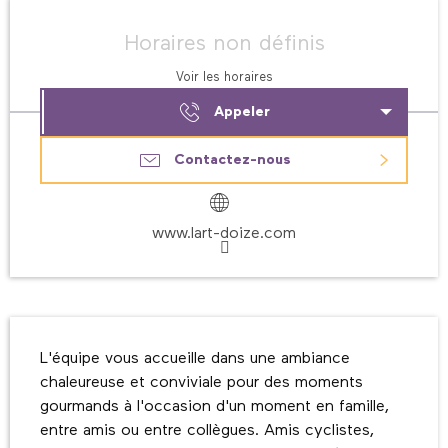
Ouverture et coordonnées
Horaires non définis
Voir les horaires
Appeler
Contactez-nous
www.lart-doize.com
Description
L'équipe vous accueille dans une ambiance 
chaleureuse et conviviale pour des moments 
gourmands à l'occasion d'un moment en famille, 
entre amis ou entre collègues. Amis cyclistes, 