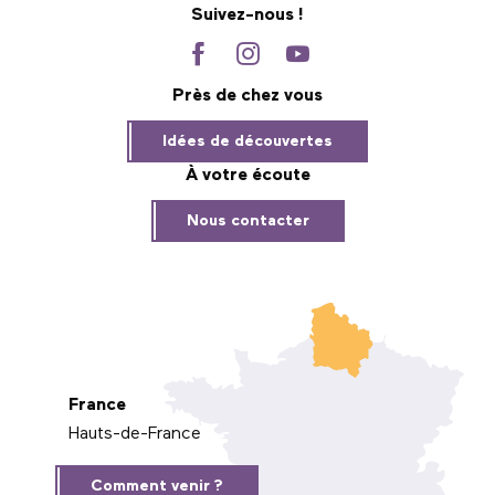
Suivez-nous !
Près de chez vous
Idées de découvertes
À votre écoute
Nous contacter
France
Hauts-de-France
Comment venir ?