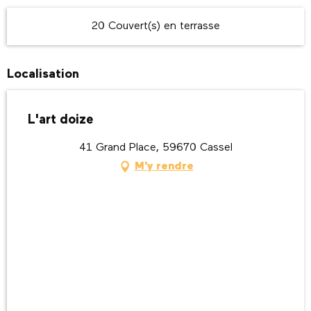
20 Couvert(s) en terrasse
Localisation
L'art doize
41 Grand Place, 59670 Cassel
M'y rendre