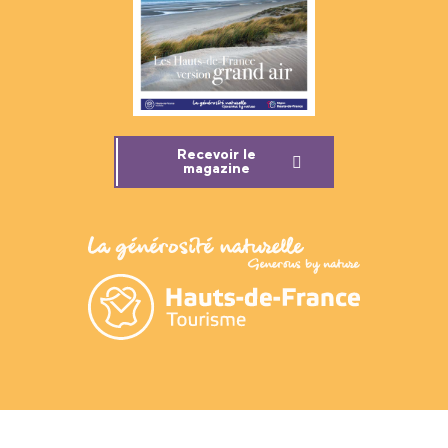
Recevoir le
magazine