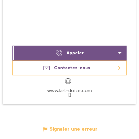
Appeler
Contactez-nous
www.lart-doize.com
Signaler une erreur