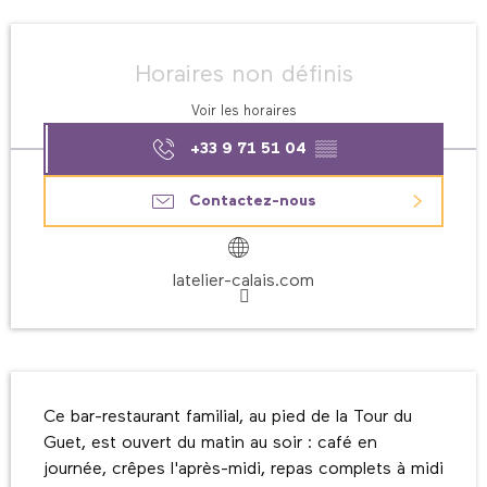
Ouverture et coordonnées
Horaires non définis
Voir les horaires
+33 9 71 51 04
▒▒
Contactez-nous
latelier-calais.com
Description
Ce bar-restaurant familial, au pied de la Tour du 
Guet, est ouvert du matin au soir : café en 
journée, crêpes l'après-midi, repas complets à midi 