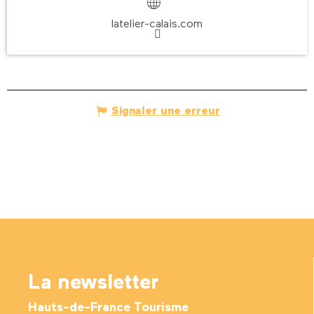
latelier-calais.com
Signaler une erreur
La newsletter
Hauts-de-France Tourisme