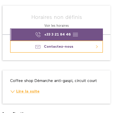
Ouverture et coordonnées
Horaires non définis
Voir les horaires
+33 3 21 84 46
▒▒
Contactez-nous
Description
Coffee shop Démarche anti-gaspi, circuit court
Lire la suite