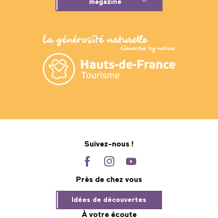
magazine
Suivez-nous !
Près de chez vous
Idées de découvertes
À votre écoute