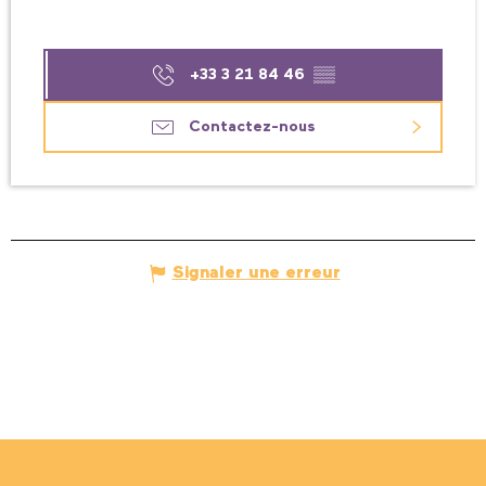
+33 3 21 84 46
▒▒
Contactez-nous
Signaler une erreur