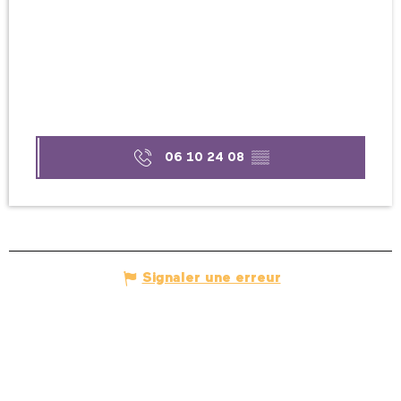
06 10 24 08
▒▒
Signaler une erreur