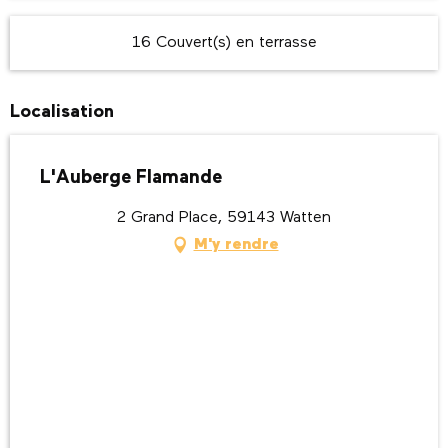
16 Couvert(s) en terrasse
Localisation
L'Auberge Flamande
2 Grand Place, 59143 Watten
M'y rendre