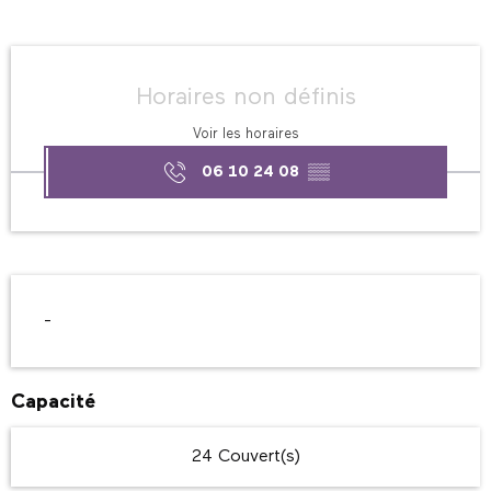
Ouverture et coordonnées
Horaires non définis
Voir les horaires
06 10 24 08
▒▒
Description
-
Capacité
24 Couvert(s)