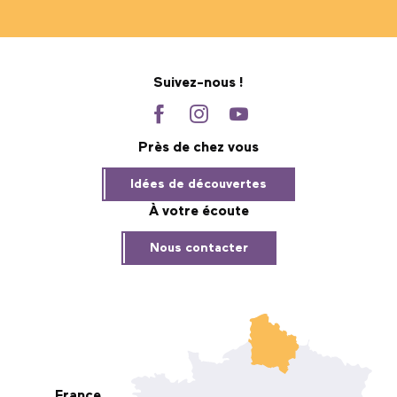
Suivez-nous !
Près de chez vous
Idées de découvertes
À votre écoute
Nous contacter
France