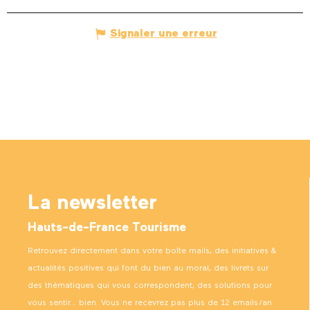
Signaler une erreur
La newsletter
Hauts-de-France Tourisme
Retrouvez directement dans votre boîte mails, des initiatives &
actualités positives qui font du bien au moral, des livrets sur
des thématiques qui vous correspondent, des solutions pour
vous sentir… bien. Vous ne recevrez pas plus de 12 emails/an