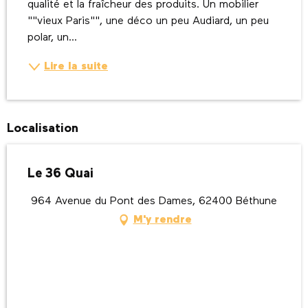
qualité et la fraîcheur des produits. Un mobilier 
""vieux Paris"", une déco un peu Audiard, un peu 
polar, un...
Lire la suite
Localisation
Le 36 Quai
964 Avenue du Pont des Dames, 62400 Béthune
M'y rendre