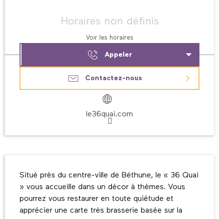
Ouverture et coordonnées
Horaires non définis
Voir les horaires
Appeler
Contactez-nous
le36quai.com
Description
Situé près du centre-ville de Béthune, le « 36 Quai 
» vous accueille dans un décor à thèmes. Vous 
pourrez vous restaurer en toute quiétude et 
apprécier une carte très brasserie basée sur la 