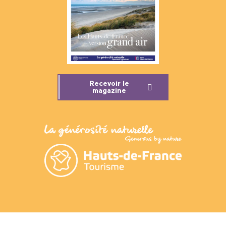
Recevoir le
magazine