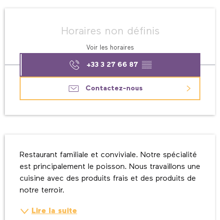
Ouverture et coordonnées
Horaires non définis
Voir les horaires
+33 3 27 66 87
▒▒
Contactez-nous
Description
Restaurant familiale et conviviale. Notre spécialité 
est principalement le poisson. Nous travaillons une 
cuisine avec des produits frais et des produits de 
notre terroir.
Lire la suite