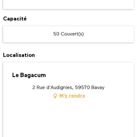
Capacité
50 Couvert(s)
Localisation
Le Bagacum
2 Rue d'Audignies, 59570 Bavay
M'y rendre