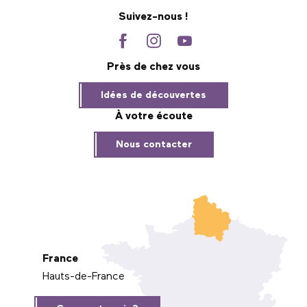
Suivez-nous !
Près de chez vous
Idées de découvertes
À votre écoute
Nous contacter
France
Hauts-de-France