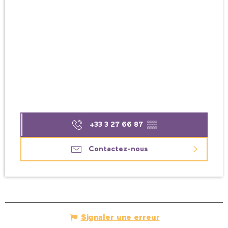
+33 3 27 66 87
▒▒
Contactez-nous
Signaler une erreur